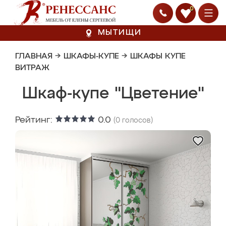
0
МЫТИЩИ
ГЛАВНАЯ
→
ШКАФЫ-КУПЕ
→
ШКАФЫ КУПЕ
ВИТРАЖ
Шкаф-купе "Цветение"
Рейтинг:
0.0
(
0
голосов)