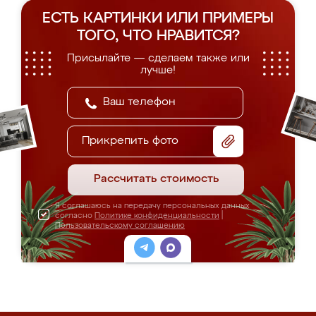
ЕСТЬ КАРТИНКИ ИЛИ ПРИМЕРЫ
ТОГО, ЧТО НРАВИТСЯ?
Присылайте — сделаем также или
лучше!
Прикрепить фото
Рассчитать стоимость
Я соглашаюсь на передачу персональных данных
согласно
Политике конфиденциальности
|
Пользовательскому соглашению