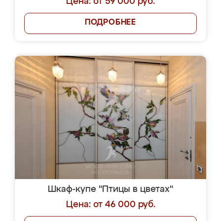
Цена: от 59 000 руб.
ПОДРОБНЕЕ
Шкаф-купе "Птицы в цветах"
Цена: от 46 000 руб.