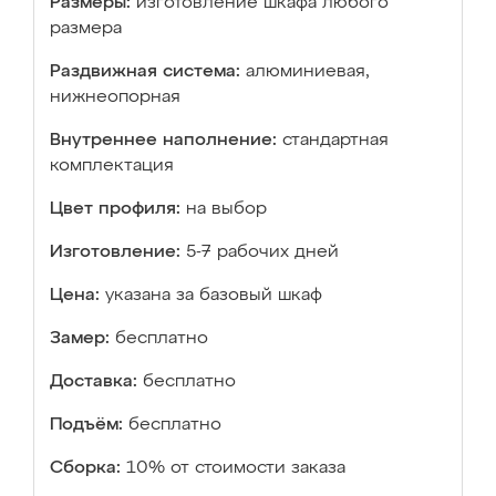
Размеры:
изготовление шкафа любого
размера
Раздвижная система:
алюминиевая,
нижнеопорная
Внутреннее наполнение:
стандартная
комплектация
Цвет профиля:
на выбор
Изготовление:
5-7 рабочих дней
Цена:
указана за базовый шкаф
Замер:
бесплатно
Доставка:
бесплатно
Подъём:
бесплатно
Сборка:
10% от стоимости заказа