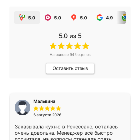
5.0
5.0
5.0
4.9
5.0
5.0
из 5
На основе
945
оценок
Оставить отзыв
Мальвина
6 августа 2026
Заказывала кухню в Ренессанс, осталась
очень довольна. Менеджер всё быстро
посчитала, на вопросы отвечала сразу.