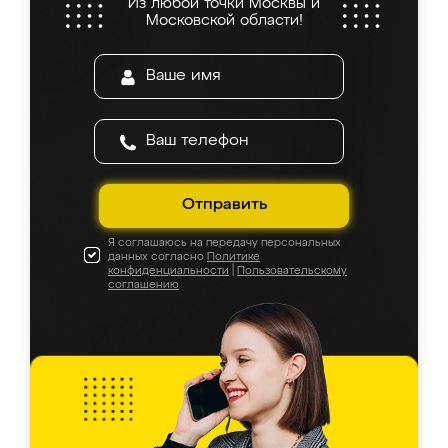
Из любой точки Москвы и
Московской области!
Отправить
Я соглашаюсь на передачу персональных
данных согласно
Политике
конфиденциальности
|
Пользовательскому
соглашению