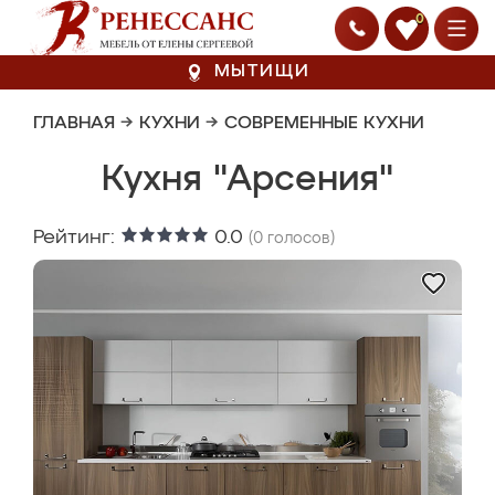
0
МЫТИЩИ
ГЛАВНАЯ
→
КУХНИ
→
СОВРЕМЕННЫЕ КУХНИ
Кухня "Арсения"
Рейтинг:
0.0
(
0
голосов)