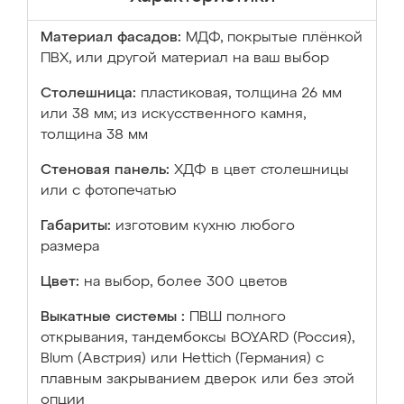
Материал фасадов:
МДФ, покрытые плёнкой
ПВХ, или другой материал на ваш выбор
Столешница:
пластиковая, толщина 26 мм
или 38 мм; из искусственного камня,
толщина 38 мм
Стеновая панель:
ХДФ в цвет столешницы
или с фотопечатью
Габариты:
изготовим кухню любого
размера
Цвет:
на выбор, более 300 цветов
Выкатные системы :
ПВШ полного
открывания, тандембоксы BOYARD (Россия),
Blum (Австрия) или Hettich (Германия) с
плавным закрыванием дверок или без этой
опции