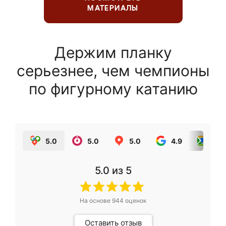
МАТЕРИАЛЫ
Держим планку
серьезнее, чем чемпионы
по фигурному катанию
5.0
5.0
5.0
4.9
5.0
5.0
из 5
На основе
944
оценок
Оставить отзыв