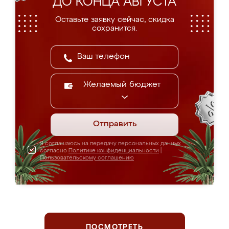
ДО КОНЦА АВГУСТА
Оставьте заявку сейчас, скидка
сохранится.
Желаемый бюджет
Отправить
Я соглашаюсь на передачу персональных данных
согласно
Политике конфиденциальности
|
Пользовательскому соглашению
ПОСМОТРЕТЬ