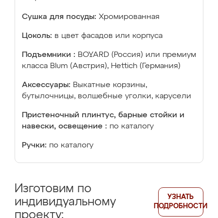
Сушка для посуды:
Хромированная
Цоколь:
в цвет фасадов или корпуса
Подъемники :
BOYARD (Россия) или премиум
класса Blum (Австрия), Hettich (Германия)
Аксессуары:
Выкатные корзины,
бутылочницы, волшебные уголки, карусели
Пристеночный плинтус, барные стойки и
навески, освещение :
по каталогу
Ручки:
по каталогу
Изготовим по
УЗНАТЬ
индивидуальному
ПОДРОБНОСТИ
проекту: