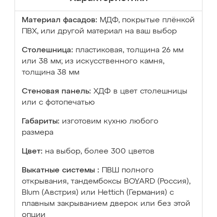
Материал фасадов:
МДФ, покрытые плёнкой
ПВХ, или другой материал на ваш выбор
Столешница:
пластиковая, толщина 26 мм
или 38 мм; из искусственного камня,
толщина 38 мм
Стеновая панель:
ХДФ в цвет столешницы
или с фотопечатью
Габариты:
изготовим кухню любого
размера
Цвет:
на выбор, более 300 цветов
Выкатные системы :
ПВШ полного
открывания, тандембоксы BOYARD (Россия),
Blum (Австрия) или Hettich (Германия) с
плавным закрыванием дверок или без этой
опции