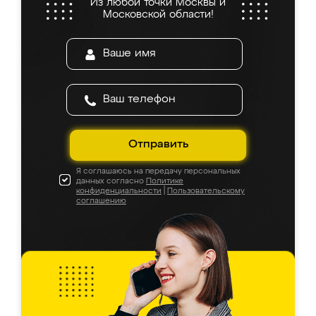
Из любой точки Москвы и
Московской области!
Отправить
Я соглашаюсь на передачу персональных
данных согласно
Политике
конфиденциальности
|
Пользовательскому
соглашению