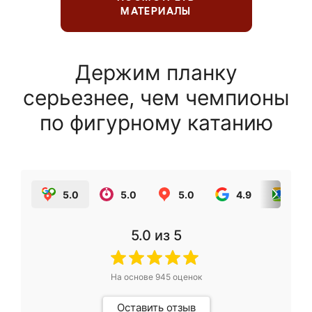
МАТЕРИАЛЫ
Держим планку
серьезнее, чем чемпионы
по фигурному катанию
5.0
5.0
5.0
4.9
5.0
5.0
из 5
На основе
945
оценок
Оставить отзыв