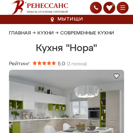
0
МЫТИЩИ
ГЛАВНАЯ
→
КУХНИ
→
СОВРЕМЕННЫЕ КУХНИ
Кухня "Нора"
Рейтинг:
5.0
(
3
голоса)