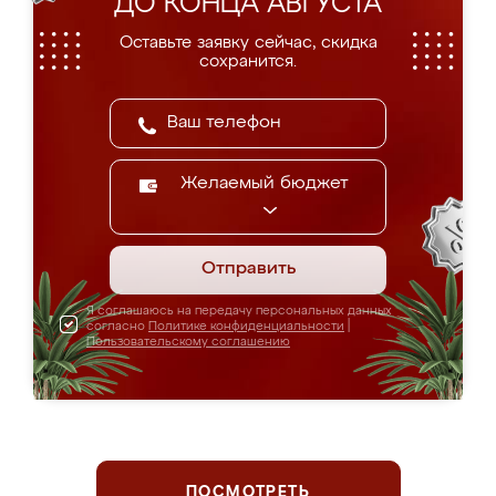
ДО КОНЦА АВГУСТА
Оставьте заявку сейчас, скидка
сохранится.
Желаемый бюджет
Отправить
Я соглашаюсь на передачу персональных данных
согласно
Политике конфиденциальности
|
Пользовательскому соглашению
ПОСМОТРЕТЬ