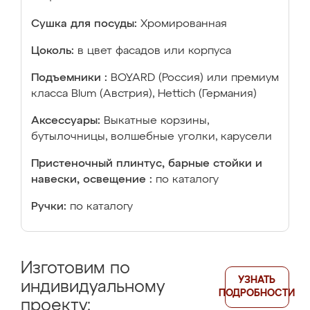
Сушка для посуды:
Хромированная
Цоколь:
в цвет фасадов или корпуса
Подъемники :
BOYARD (Россия) или премиум
класса Blum (Австрия), Hettich (Германия)
Аксессуары:
Выкатные корзины,
бутылочницы, волшебные уголки, карусели
Пристеночный плинтус, барные стойки и
навески, освещение :
по каталогу
Ручки:
по каталогу
Изготовим по
УЗНАТЬ
индивидуальному
ПОДРОБНОСТИ
проекту: