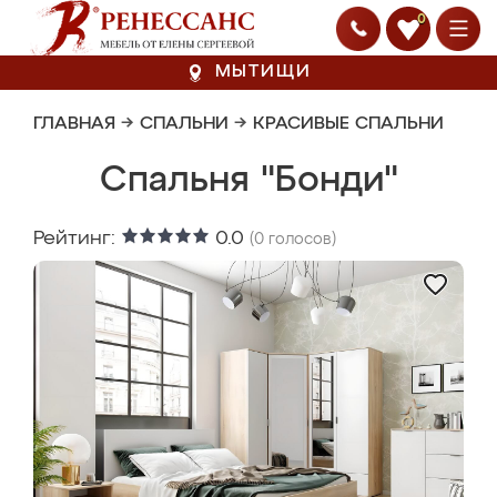
0
МЫТИЩИ
ГЛАВНАЯ
→
СПАЛЬНИ
→
КРАСИВЫЕ СПАЛЬНИ
Спальня "Бонди"
Рейтинг:
0.0
(
0
голосов)