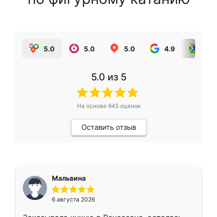
5.0
5.0
5.0
4.9
5.0
5.0
из 5
На основе
945
оценок
Оставить отзыв
Мальвина
6 августа 2026