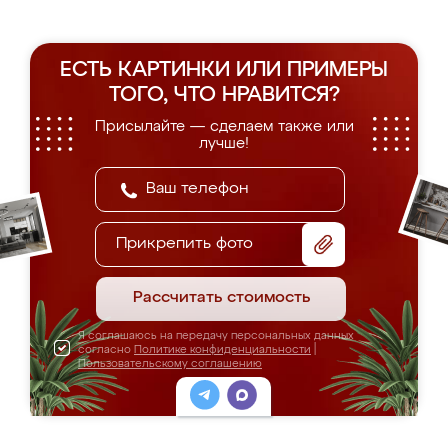
ЕСТЬ КАРТИНКИ ИЛИ ПРИМЕРЫ
ТОГО, ЧТО НРАВИТСЯ?
Присылайте — сделаем также или
лучше!
Прикрепить фото
Рассчитать стоимость
Я соглашаюсь на передачу персональных данных
согласно
Политике конфиденциальности
|
Пользовательскому соглашению