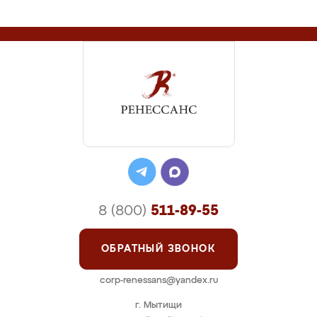
8 (800)
511-89-55
ОБРАТНЫЙ ЗВОНОК
corp-renessans@yandex.ru
г. Мытищи