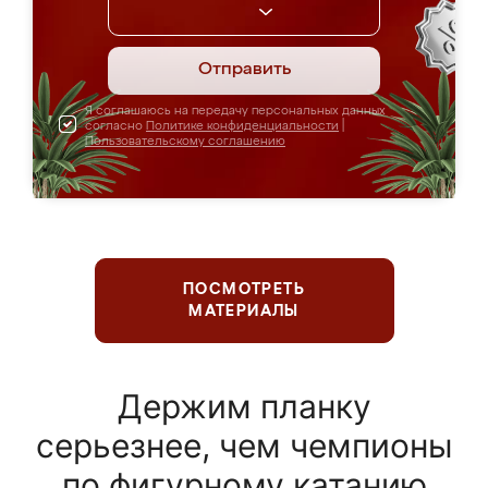
Отправить
Я соглашаюсь на передачу персональных данных
согласно
Политике конфиденциальности
|
Пользовательскому соглашению
ПОСМОТРЕТЬ
МАТЕРИАЛЫ
Держим планку
серьезнее, чем чемпионы
по фигурному катанию