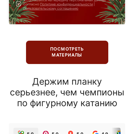
Я соглашаюсь на передачу персональных данных
согласно
Политике конфиденциальности
|
Пользовательскому соглашению
ПОСМОТРЕТЬ
МАТЕРИАЛЫ
Держим планку
серьезнее, чем чемпионы
по фигурному катанию
5.0
5.0
5.0
4.9
5.0