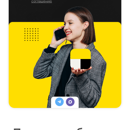
соглашению