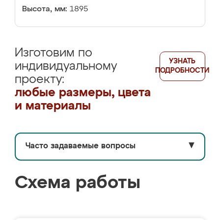
Высота, мм:
1895
Изготовим по
УЗНАТЬ
индивидуальному
ПОДРОБНОСТИ
проекту:
любые размеры, цвета
и материалы
Часто задаваемые вопросы
▼
Схема работы