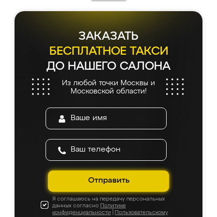
ЗАКАЗАТЬ
БЕСПЛАТНОЕ ТАКСИ
ДО НАШЕГО САЛОНА
Из любой точки Москвы и
Московской области!
Отправить
Я соглашаюсь на передачу персональных
данных согласно
Политике
конфиденциальности
|
Пользовательскому