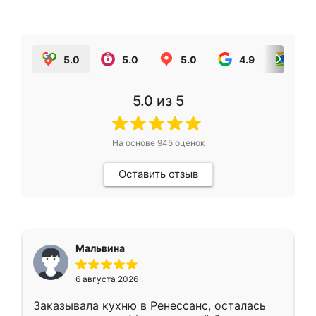
5.0
5.0
5.0
4.9
5.0
5.0
из 5
На основе
945
оценок
Оставить отзыв
Мальвина
6 августа 2026
Заказывала кухню в Ренессанс, осталась