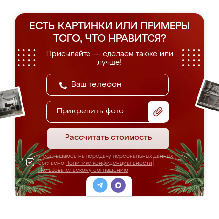
ЕСТЬ КАРТИНКИ ИЛИ ПРИМЕРЫ
ТОГО, ЧТО НРАВИТСЯ?
Присылайте — сделаем также или
лучше!
Прикрепить фото
Рассчитать стоимость
Я соглашаюсь на передачу персональных данных
согласно
Политике конфиденциальности
|
Пользовательскому соглашению