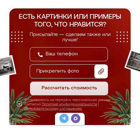
ЕСТЬ КАРТИНКИ ИЛИ ПРИМЕРЫ
ТОГО, ЧТО НРАВИТСЯ?
Присылайте — сделаем также или
лучше!
Прикрепить фото
Рассчитать стоимость
Я соглашаюсь на передачу персональных данных
согласно
Политике конфиденциальности
|
Пользовательскому соглашению