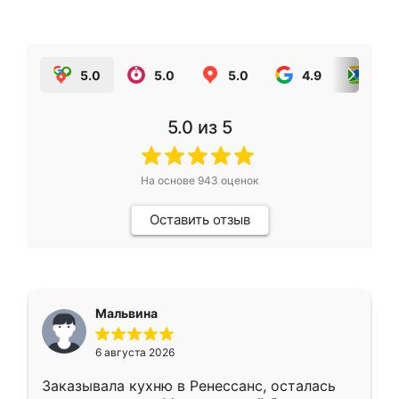
5.0
5.0
5.0
4.9
5.0
5.0
из 5
На основе
943
оценок
Оставить отзыв
Мальвина
6 августа 2026
Заказывала кухню в Ренессанс, осталась