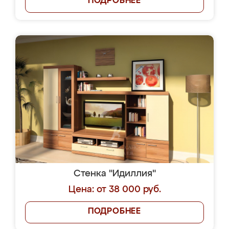
ПОДРОБНЕЕ
Стенка "Идиллия"
Цена: от 38 000 руб.
ПОДРОБНЕЕ