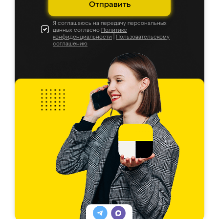
Отправить
Я соглашаюсь на передачу персональных
данных согласно
Политике
конфиденциальности
|
Пользовательскому
соглашению