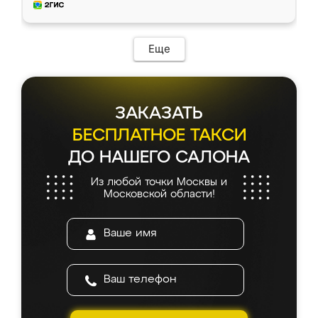
и снял размеры. Изготовили в срок, с
доставкой тоже никаких проблем не
возникло. Сборку выполнили аккуратно,
мебель сразу встала на свое место без
Еще
каких-либо доработок. Качеством осталась
довольна, все выглядит так, как и ожидала.
ЗАКАЗАТЬ
БЕСПЛАТНОЕ ТАКСИ
ДО НАШЕГО САЛОНА
Из любой точки Москвы и
Московской области!