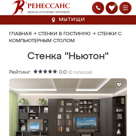
0
МЫТИЩИ
ГЛАВНАЯ
→
СТЕНКИ В ГОСТИНУЮ
→
СТЕНКИ С
КОМПЬЮТЕРНЫМ СТОЛОМ
Стенка "Ньютон"
Рейтинг:
0.0
(
0
голосов)