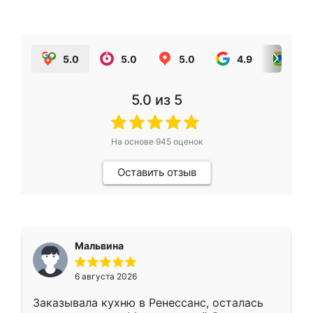
5.0
5.0
5.0
4.9
5.0
5.0
из 5
На основе
945
оценок
Оставить отзыв
Мальвина
6 августа 2026
Заказывала кухню в Ренессанс, осталась