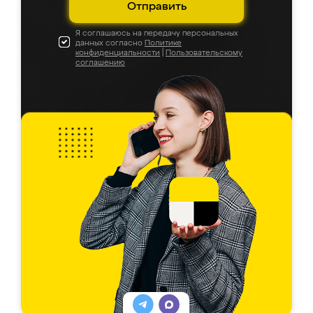
Отправить
Я соглашаюсь на передачу персональных
данных согласно
Политике
конфиденциальности
|
Пользовательскому
соглашению