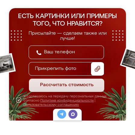
ЕСТЬ КАРТИНКИ ИЛИ ПРИМЕРЫ
ТОГО, ЧТО НРАВИТСЯ?
Присылайте — сделаем также или
лучше!
Прикрепить фото
Рассчитать стоимость
Я соглашаюсь на передачу персональных данных
согласно
Политике конфиденциальности
|
Пользовательскому соглашению