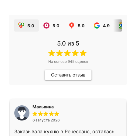
5.0
5.0
5.0
4.9
5.0
5.0
из 5
На основе
945
оценок
Оставить отзыв
Мальвина
6 августа 2026
Заказывала кухню в Ренессанс, осталась