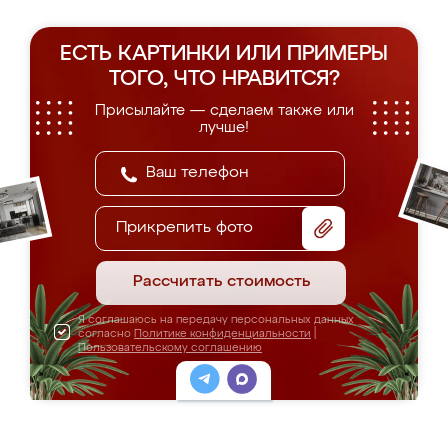
ЕСТЬ КАРТИНКИ ИЛИ ПРИМЕРЫ
ТОГО, ЧТО НРАВИТСЯ?
Присылайте — сделаем также или
лучше!
Прикрепить фото
Рассчитать стоимость
Я соглашаюсь на передачу персональных данных
согласно
Политике конфиденциальности
|
Пользовательскому соглашению