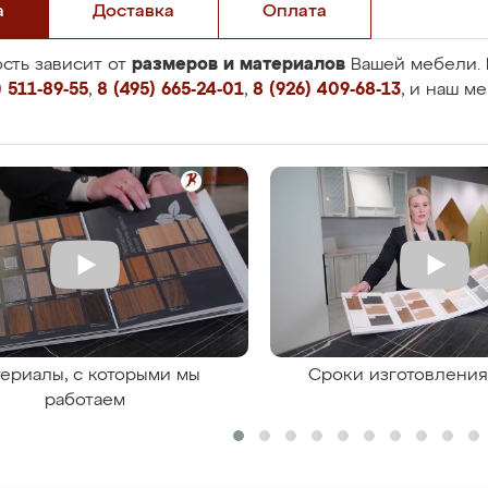
а
Доставка
Оплата
размеров и материалов
сть зависит от
Вашей мебели. 
 511-89-55
,
8 (495) 665-24-01
,
8 (926) 409-68-13
, и наш м
ериалы, с которыми мы
Сроки изготовлени
работаем