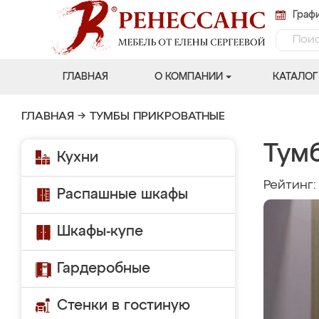
Графи
ГЛАВНАЯ
О КОМПАНИИ
КАТАЛОГ
ГЛАВНАЯ
→
ТУМБЫ ПРИКРОВАТНЫЕ
Тум
Кухни
Рейтинг
Распашные шкафы
Шкафы-купе
Гардеробные
Стенки в гостиную