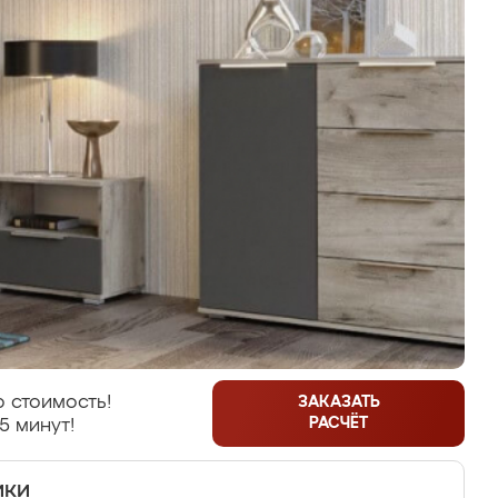
 стоимость!
ЗАКАЗАТЬ
РАСЧЁТ
5 минут!
ики