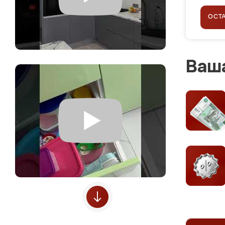
ОСТ
Ваша