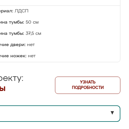
риал:
ЛДСП
на тумбы:
50 см
ина тумбы:
37,5 см
чие двери:
нет
чие ножек:
нет
екту:
УЗНАТЬ
лы
ПОДРОБНОСТИ
▼