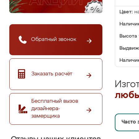
Цвет:
н
Наличие
Высота 
Обратный звонок
Выдвиж
Наличи
Заказать расчёт
Изго
любы
Бесплатный вызов
дизайнера-
замерщика
Часто 