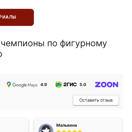
ЕРИАЛЫ
 чемпионы по фигурному
ю
4.9
5.0
5.0
Оставить отзыв
Мальвина