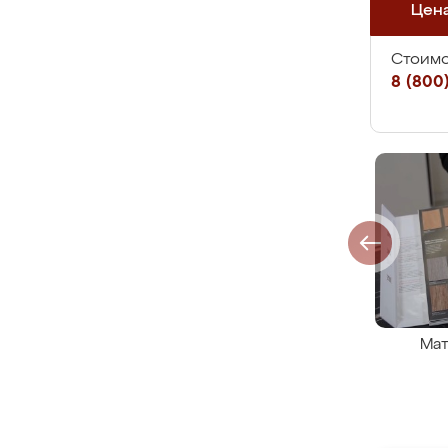
Цен
Стоимо
8 (800)
Мат