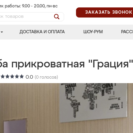
к работы: 9.00 - 20.00, пн-вс
ЗАКАЗАТЬ ЗВОНОК
ДОСТАВКА И ОПЛАТА
ШОУ-РУМ
РАСС
ба прикроватная "Грация
:
0.0
(
0
голосов)