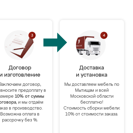
Договор
Доставка
и изготовление
и установка
Заключаем договор,
Мы доставляем мебель по
 вносите предоплату в
Мытищам и всей
азмере
10% от суммы
Московской области
оговора
, и мы отдаём
бесплатно!
аказ в производство.
Стоимость сборки мебели:
Возможна оплата в
10% от стоимости заказа.
рассрочку без %.