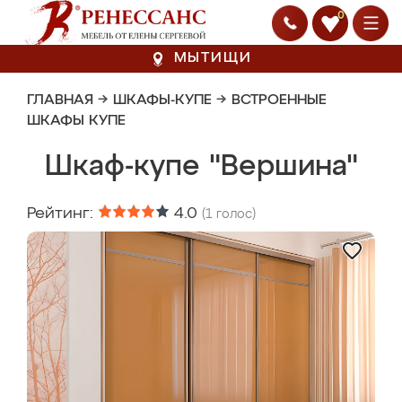
0
МЫТИЩИ
ГЛАВНАЯ
→
ШКАФЫ-КУПЕ
→
ВСТРОЕННЫЕ
ШКАФЫ КУПЕ
Шкаф-купе "Вершина"
Рейтинг:
4.0
(
1
голос)