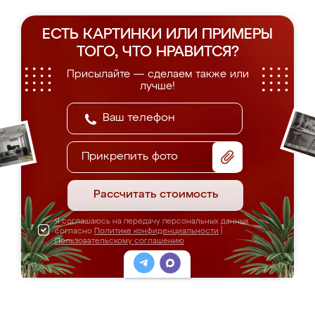
ЕСТЬ КАРТИНКИ ИЛИ ПРИМЕРЫ
ТОГО, ЧТО НРАВИТСЯ?
Присылайте — сделаем также или
лучше!
Прикрепить фото
Рассчитать стоимость
Я соглашаюсь на передачу персональных данных
согласно
Политике конфиденциальности
|
Пользовательскому соглашению