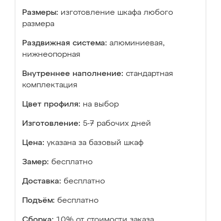
Размеры:
изготовление шкафа любого
размера
Раздвижная система:
алюминиевая,
нижнеопорная
Внутреннее наполнение:
стандартная
комплектация
Цвет профиля:
на выбор
Изготовление:
5-7 рабочих дней
Цена:
указана за базовый шкаф
Замер:
бесплатно
Доставка:
бесплатно
Подъём:
бесплатно
Сборка:
10% от стоимости заказа