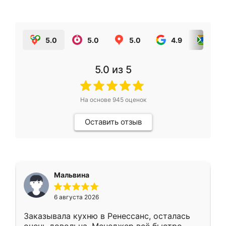
5.0
5.0
5.0
4.9
5.0
5.0
из 5
На основе
945
оценок
Оставить отзыв
Мальвина
6 августа 2026
Заказывала кухню в Ренессанс, осталась