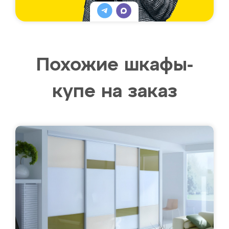
Похожие шкафы-
купе на заказ