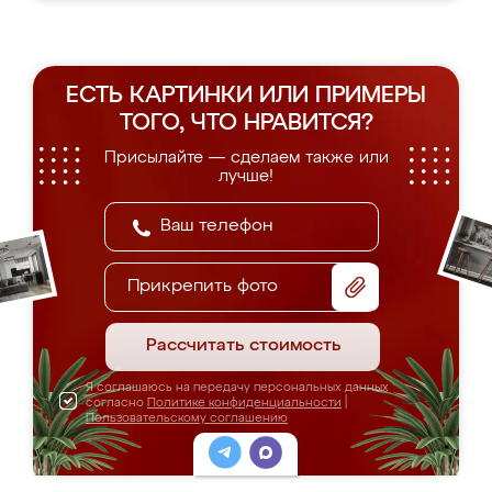
ЕСТЬ КАРТИНКИ ИЛИ ПРИМЕРЫ
ТОГО, ЧТО НРАВИТСЯ?
Присылайте — сделаем также или
лучше!
Прикрепить фото
Рассчитать стоимость
Я соглашаюсь на передачу персональных данных
согласно
Политике конфиденциальности
|
Пользовательскому соглашению