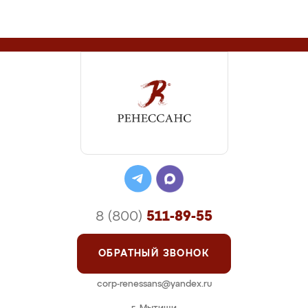
8 (800)
511-89-55
ОБРАТНЫЙ ЗВОНОК
corp-renessans@yandex.ru