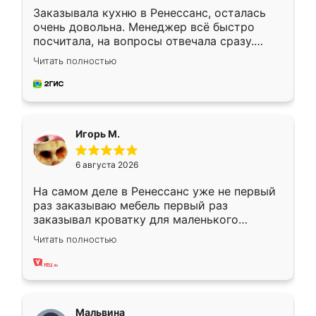
Заказывала кухню в Ренессанс, осталась
очень довольна. Менеджер всё быстро
посчитала, на вопросы отвечала сразу.
Замерщик приехал в субботу, подошёл к
Читать полностью
делу со всей ответственностью. Собрали
за день, ребята работали аккуратно, даже
пыли почти не было. Качество отличное,
ящики ходят плавно, ничего не скрипит.
Всё подошло как влитое.
Игорь М.
6 августа 2026
На самом деле в Ренессанс уже не первый
раз заказываю мебель первый раз
заказывал кроватку для маленького
ребёнка при его рождении ,во второй раз
Читать полностью
заказал шкаф-купе. По качеству очень
хорошее сборка достаточно быстрая,
также адекватные цены. До этого
сравнивал с разными конкурентами в этом
сегменте ,выбор у конкурентов куда
Мальвина