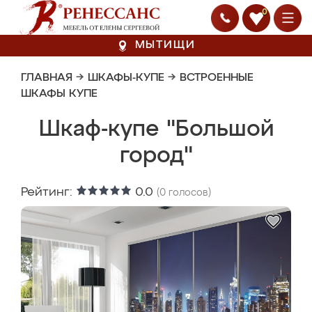
0
МЫТИЩИ
ГЛАВНАЯ
→
ШКАФЫ-КУПЕ
→
ВСТРОЕННЫЕ
ШКАФЫ КУПЕ
Шкаф-купе "Большой
город"
Рейтинг:
0.0
(
0
голосов)