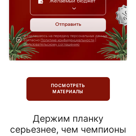
Желаемый бюджет
Отправить
Я соглашаюсь на передачу персональных данных
согласно
Политике конфиденциальности
|
Пользовательскому соглашению
ПОСМОТРЕТЬ
МАТЕРИАЛЫ
Держим планку
серьезнее, чем чемпионы