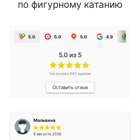
по фигурному катанию
5.0
5.0
5.0
4.9
5.0
5.0
из 5
На основе
945
оценок
Оставить отзыв
Мальвина
6 августа 2026