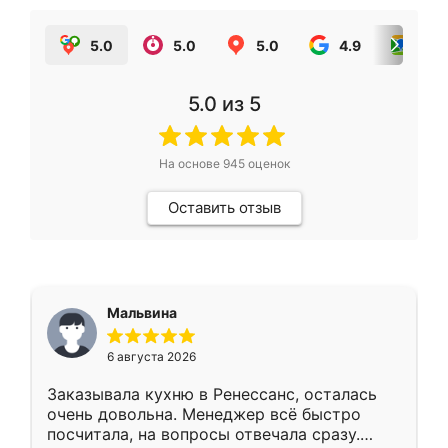
5.0
5.0
5.0
4.9
5.0
5.0
из 5
На основе
945
оценок
Оставить отзыв
Мальвина
6 августа 2026
Заказывала кухню в Ренессанс, осталась
очень довольна. Менеджер всё быстро
посчитала, на вопросы отвечала сразу.