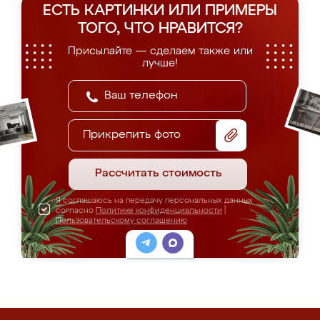
ЕСТЬ КАРТИНКИ ИЛИ ПРИМЕРЫ
ТОГО, ЧТО НРАВИТСЯ?
Присылайте — сделаем также или
лучше!
Прикрепить фото
Рассчитать стоимость
Я соглашаюсь на передачу персональных данных
согласно
Политике конфиденциальности
|
Пользовательскому соглашению