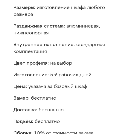
Размеры:
изготовление шкафа любого
размера
Раздвижная система:
алюминиевая,
нижнеопорная
Внутреннее наполнение:
стандартная
комплектация
Цвет профиля:
на выбор
Изготовление:
5-7 рабочих дней
Цена:
указана за базовый шкаф
Замер:
бесплатно
Доставка:
бесплатно
Подъём:
бесплатно
Сборка:
10% от стоимости заказа