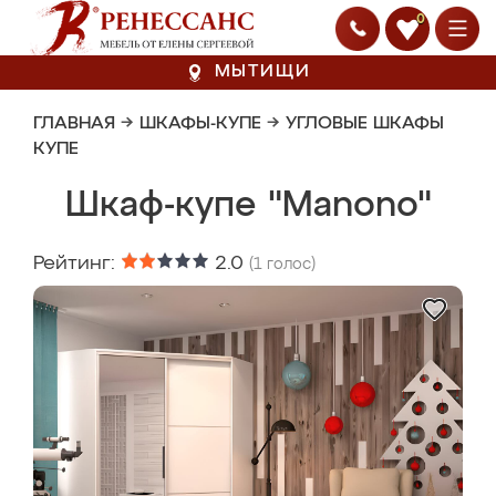
0
МЫТИЩИ
ГЛАВНАЯ
→
ШКАФЫ-КУПЕ
→
УГЛОВЫЕ ШКАФЫ
КУПЕ
Шкаф-купе "Manono"
Рейтинг:
2.0
(
1
голос)