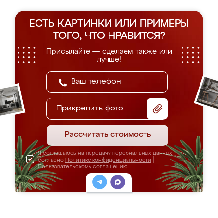
ЕСТЬ КАРТИНКИ ИЛИ ПРИМЕРЫ
ТОГО, ЧТО НРАВИТСЯ?
Присылайте — сделаем также или
лучше!
Прикрепить фото
Рассчитать стоимость
Я соглашаюсь на передачу персональных данных
согласно
Политике конфиденциальности
|
Пользовательскому соглашению