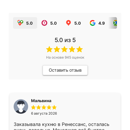
5.0
5.0
5.0
4.9
5.0
5.0
из 5
На основе
945
оценок
Оставить отзыв
Мальвина
6 августа 2026
Заказывала кухню в Ренессанс, осталась