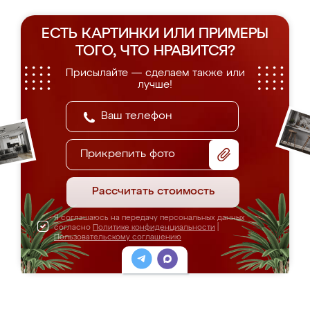
ЕСТЬ КАРТИНКИ ИЛИ ПРИМЕРЫ
ТОГО, ЧТО НРАВИТСЯ?
Присылайте — сделаем также или
лучше!
Прикрепить фото
Рассчитать стоимость
Я соглашаюсь на передачу персональных данных
согласно
Политике конфиденциальности
|
Пользовательскому соглашению