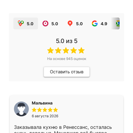
5.0
5.0
5.0
4.9
5.0
5.0
из 5
На основе
945
оценок
Оставить отзыв
Мальвина
6 августа 2026
Заказывала кухню в Ренессанс, осталась