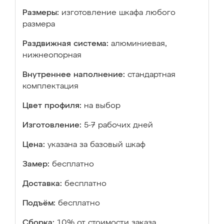
Размеры:
изготовление шкафа любого
размера
Раздвижная система:
алюминиевая,
нижнеопорная
Внутреннее наполнение:
стандартная
комплектация
Цвет профиля:
на выбор
Изготовление:
5-7 рабочих дней
Цена:
указана за базовый шкаф
Замер:
бесплатно
Доставка:
бесплатно
Подъём:
бесплатно
Сборка:
10% от стоимости заказа