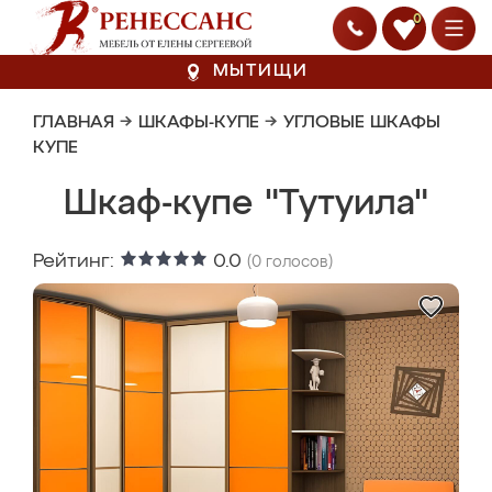
0
МЫТИЩИ
ГЛАВНАЯ
→
ШКАФЫ-КУПЕ
→
УГЛОВЫЕ ШКАФЫ
КУПЕ
Шкаф-купе "Тутуила"
Рейтинг:
0.0
(
0
голосов)