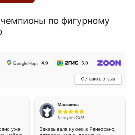
 чемпионы по фигурному
ю
4.9
5.0
5.0
Оставить отзыв
Мальвина
6 августа 2026
санс уже
Заказывала кухню в Ренессанс,