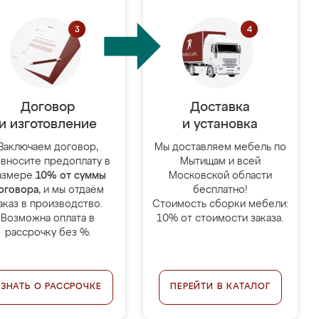
Договор
Доставка
и изготовление
и установка
Заключаем договор,
Мы доставляем мебель по
 вносите предоплату в
Мытищам и всей
азмере
10% от суммы
Московской области
оговора
, и мы отдаём
бесплатно!
аказ в производство.
Стоимость сборки мебели:
Возможна оплата в
10% от стоимости заказа.
рассрочку без %.
УЗНАТЬ О РАССРОЧКЕ
ПЕРЕЙТИ В КАТАЛОГ