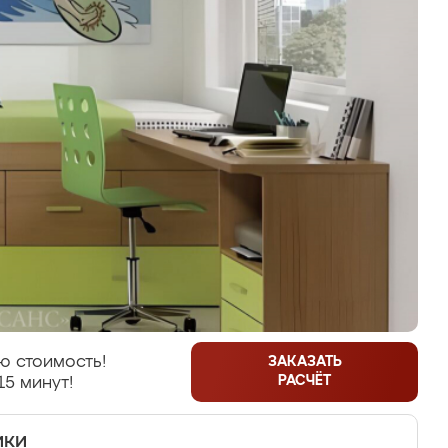
ю стоимость!
ЗАКАЗАТЬ
РАСЧЁТ
15 минут!
ики