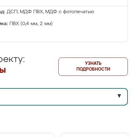
д:
ДСП, МДФ ПВХ, МДФ с фотопечатью
ка:
ПВХ (0,4 мм, 2 мм)
екту:
УЗНАТЬ
лы
ПОДРОБНОСТИ
▼