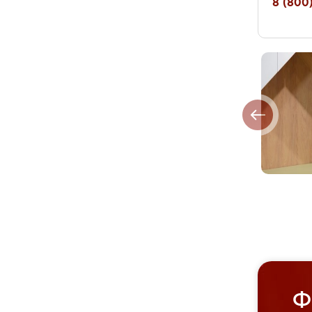
8 (800)
Ф