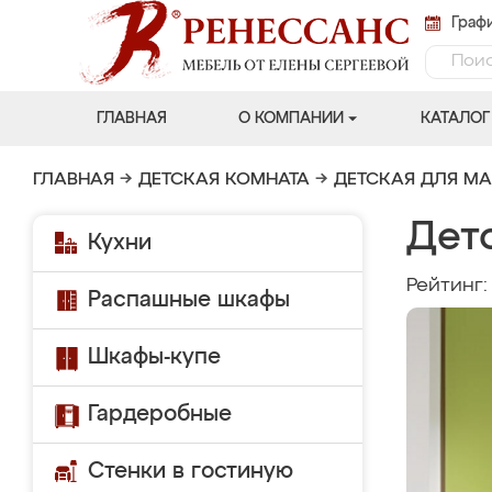
Графи
ГЛАВНАЯ
О КОМПАНИИ
КАТАЛОГ
ГЛАВНАЯ
→
ДЕТСКАЯ КОМНАТА
→
ДЕТСКАЯ ДЛЯ М
Дет
Кухни
Рейтинг
Распашные шкафы
Шкафы-купе
Гардеробные
Стенки в гостиную