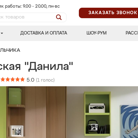
к работы: 9.00 - 20.00, пн-вс
ЗАКАЗАТЬ ЗВОНОК
ДОСТАВКА И ОПЛАТА
ШОУ-РУМ
РАСС
АЛЬЧИКА
ская "Данила"
:
5.0
(
1
голос)