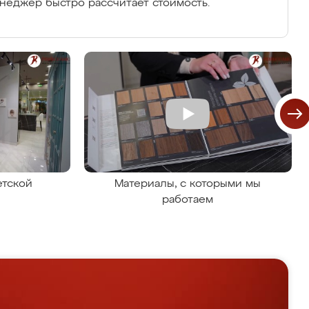
енеджер быстро рассчитает стоимость.
етской
Материалы, с которыми мы
работаем