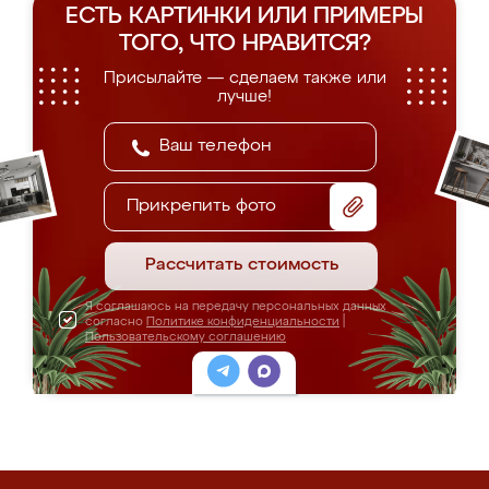
ЕСТЬ КАРТИНКИ ИЛИ ПРИМЕРЫ
ТОГО, ЧТО НРАВИТСЯ?
Присылайте — сделаем также или
лучше!
Прикрепить фото
Рассчитать стоимость
Я соглашаюсь на передачу персональных данных
согласно
Политике конфиденциальности
|
Пользовательскому соглашению