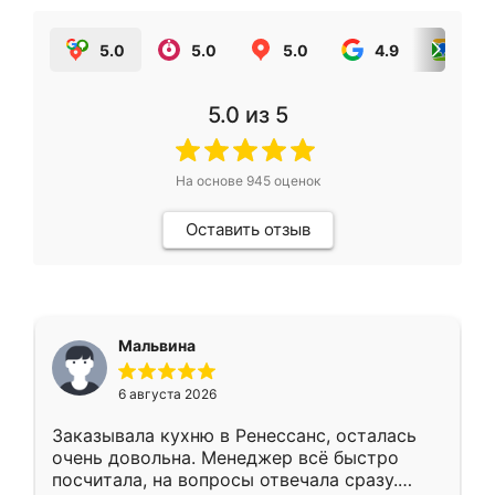
5.0
5.0
5.0
4.9
5.0
5.0
из 5
На основе
945
оценок
Оставить отзыв
Мальвина
6 августа 2026
Заказывала кухню в Ренессанс, осталась
очень довольна. Менеджер всё быстро
посчитала, на вопросы отвечала сразу.