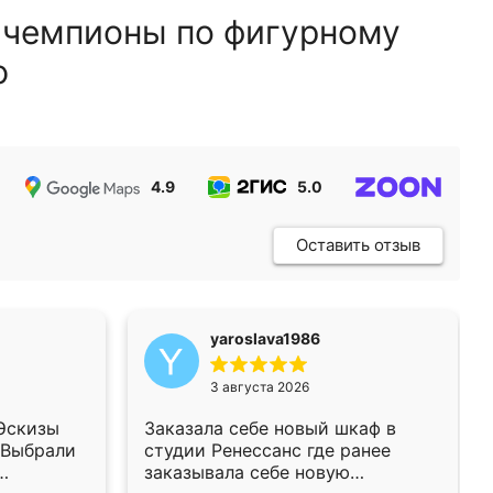
 чемпионы по фигурному
ю
4.9
5.0
5.0
Оставить отзыв
yaroslava1986
3 августа 2026
 Эскизы
Заказала себе новый шкаф в
 Выбрали
студии Ренессанс где ранее
заказывала себе новую