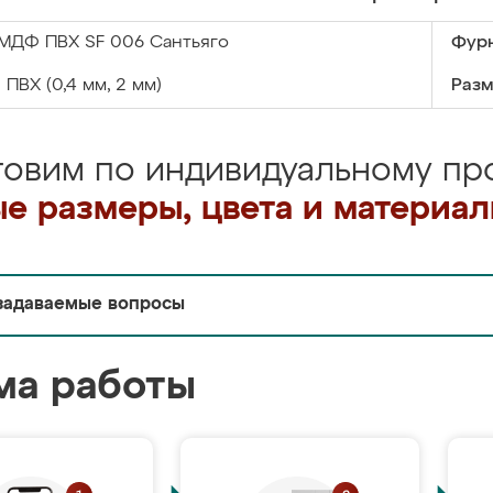
МДФ ПВХ SF 006 Сантьяго
Фурн
:
ПВХ (0,4 мм, 2 мм)
Разм
товим по индивидуальному про
е размеры, цвета и материа
задаваемые вопросы
ма работы