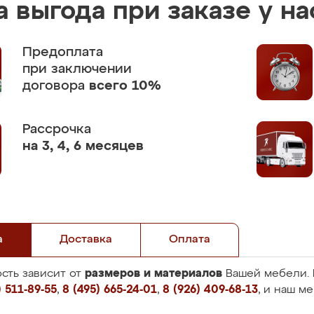
 выгода при заказе у на
Предоплата
при заключении
договора
всего 10%
Рассрочка
на 3, 4, 6 месяцев
а
Доставка
Оплата
размеров и материалов
сть зависит от
Вашей мебели. 
 511-89-55
,
8 (495) 665-24-01
,
8 (926) 409-68-13
, и наш м