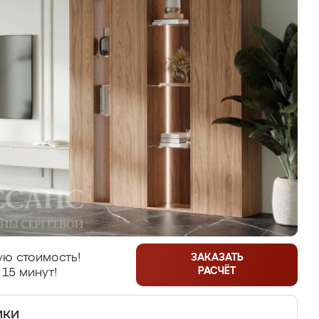
ую стоимость!
ЗАКАЗАТЬ
РАСЧЁТ
 15 минут!
ики