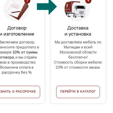
Договор
Доставка
и изготовление
и установка
Заключаем договор,
Мы доставляем мебель по
 вносите предоплату в
Мытищам и всей
азмере
10% от суммы
Московской области
оговора
, и мы отдаём
бесплатно!
аказ в производство.
Стоимость сборки мебели:
Возможна оплата в
10% от стоимости заказа.
рассрочку без %.
УЗНАТЬ О РАССРОЧКЕ
ПЕРЕЙТИ В КАТАЛОГ