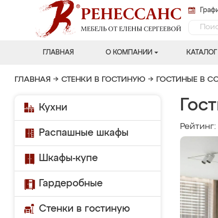
Графи
ГЛАВНАЯ
О КОМПАНИИ
КАТАЛОГ
ГЛАВНАЯ
→
СТЕНКИ В ГОСТИНУЮ
→
ГОСТИНЫЕ В С
Гос
Кухни
Рейтинг
Распашные шкафы
Шкафы-купе
Гардеробные
Стенки в гостиную