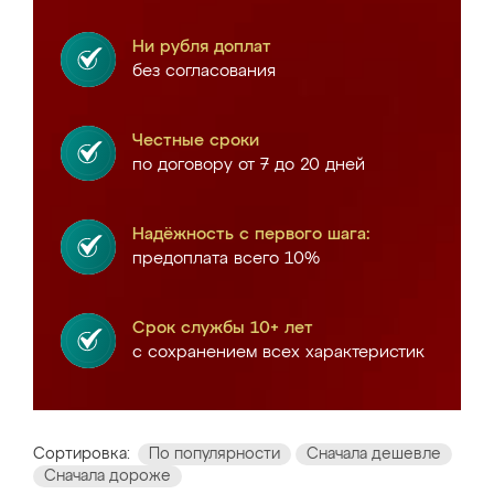
Ни рубля доплат
без согласования
Честные сроки
по договору от 7 до 20 дней
Надёжность с первого шага:
предоплата всего 10%
Срок службы 10+ лет
с сохранением всех характеристик
Сортировка:
По популярности
Сначала дешевле
Сначала дороже