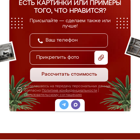
ЕСТЬ КАРТИНКИ ИЛИ ПРИМЕРЫ
ТОГО, ЧТО НРАВИТСЯ?
Присылайте — сделаем также или
лучше!
Прикрепить фото
Рассчитать стоимость
Я соглашаюсь на передачу персональных данных
согласно
Политике конфиденциальности
|
Пользовательскому соглашению