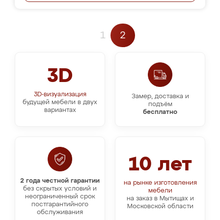
1
2
3D
3D-визуализация
Замер, доставка и
будущей мебели в двух
подъём
вариантах
бесплатно
10 лет
2 года честной гарантии
на рынке изготовления
без скрытых условий и
мебели
неограниченный срок
на заказ в Мытищах и
постгарантийного
Московской области
обслуживания