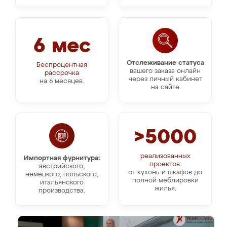
6 мес
Отслеживание статуса
Беспроцентная
вашего заказа онлайн
рассрочка
через личный кабинет
на 6 месяцев.
на сайте
>5000
реализованных
Импортная фурнитура:
проектов:
австрийского,
от кухонь и шкафов до
немецкого, польского,
полной меблировки
итальянского
жилья.
производства.