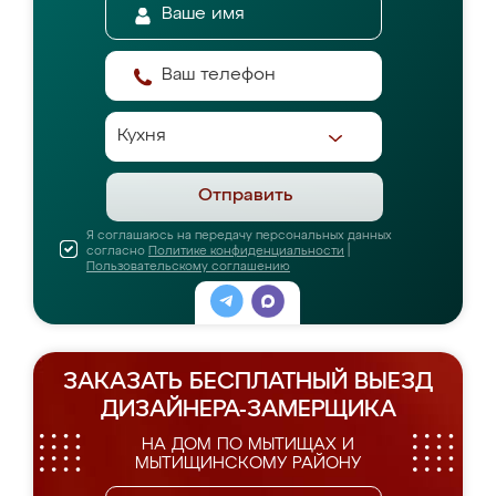
Отправить
Я соглашаюсь на передачу персональных данных
согласно
Политике конфиденциальности
|
Пользовательскому соглашению
ЗАКАЗАТЬ БЕСПЛАТНЫЙ ВЫЕЗД
ДИЗАЙНЕРА-ЗАМЕРЩИКА
НА ДОМ ПО МЫТИЩАХ И
МЫТИЩИНСКОМУ РАЙОНУ