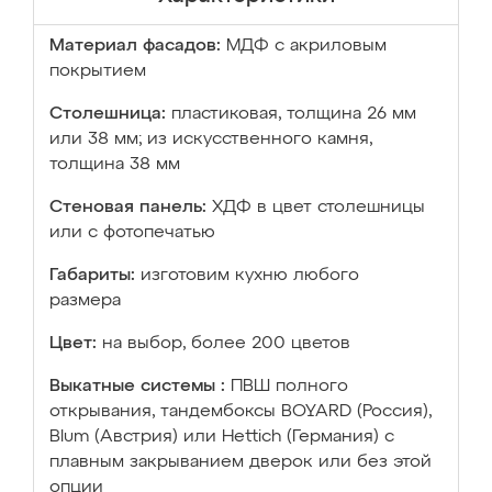
Материал фасадов:
МДФ с акриловым
покрытием
Столешница:
пластиковая, толщина 26 мм
или 38 мм; из искусственного камня,
толщина 38 мм
Стеновая панель:
ХДФ в цвет столешницы
или с фотопечатью
Габариты:
изготовим кухню любого
размера
Цвет:
на выбор, более 200 цветов
Выкатные системы :
ПВШ полного
открывания, тандембоксы BOYARD (Россия),
Blum (Австрия) или Hettich (Германия) с
плавным закрыванием дверок или без этой
опции