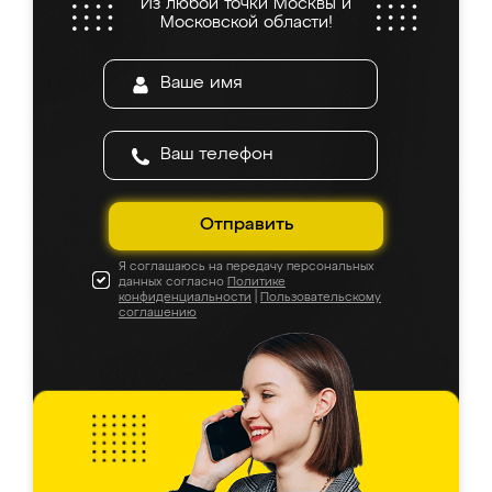
Из любой точки Москвы и
Московской области!
Отправить
Я соглашаюсь на передачу персональных
данных согласно
Политике
конфиденциальности
|
Пользовательскому
соглашению