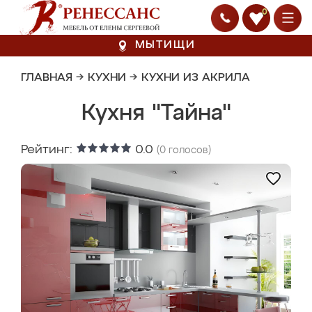
0
МЫТИЩИ
ГЛАВНАЯ
→
КУХНИ
→
КУХНИ ИЗ АКРИЛА
Кухня "Тайна"
Рейтинг:
0.0
(
0
голосов)