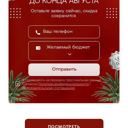
ДО КОНЦА АВГУСТА
Оставьте заявку сейчас, скидка
сохранится.
Желаемый бюджет
Отправить
Я соглашаюсь на передачу персональных данных
согласно
Политике конфиденциальности
|
Пользовательскому соглашению
ПОСМОТРЕТЬ