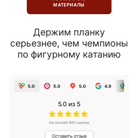
МАТЕРИАЛЫ
Держим планку
серьезнее, чем чемпионы
по фигурному катанию
5.0
5.0
5.0
4.9
5.0
5.0
из 5
На основе
945
оценок
Оставить отзыв