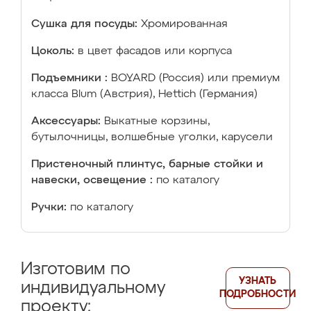
Сушка для посуды:
Хромированная
Цоколь:
в цвет фасадов или корпуса
Подъемники :
BOYARD (Россия) или премиум
класса Blum (Австрия), Hettich (Германия)
Аксессуары:
Выкатные корзины,
бутылочницы, волшебные уголки, карусели
Пристеночный плинтус, барные стойки и
навески, освещение :
по каталогу
Ручки:
по каталогу
Изготовим по
УЗНАТЬ
индивидуальному
ПОДРОБНОСТИ
проекту: