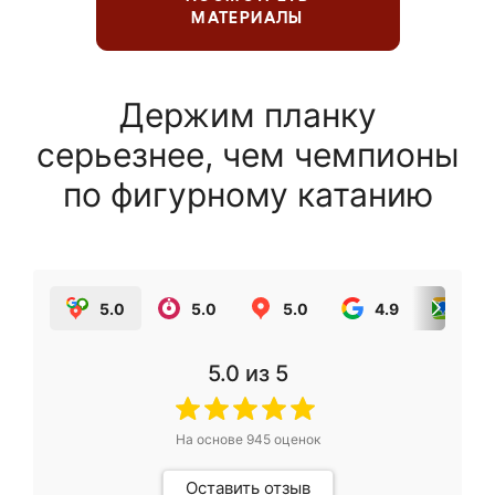
МАТЕРИАЛЫ
Держим планку
серьезнее, чем чемпионы
по фигурному катанию
5.0
5.0
5.0
4.9
5.0
5.0
из 5
На основе
945
оценок
Оставить отзыв