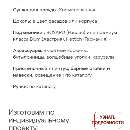
Сушка для посуды:
Хромированная
Цоколь:
в цвет фасадов или корпуса
Подъемники :
BOYARD (Россия) или премиум
класса Blum (Австрия), Hettich (Германия)
Аксессуары:
Выкатные корзины,
бутылочницы, волшебные уголки, карусели
Пристеночный плинтус, барные стойки и
навески, освещение :
по каталогу
Ручки:
по каталогу
Изготовим по
УЗНАТЬ
индивидуальному
ПОДРОБНОСТИ
проекту: