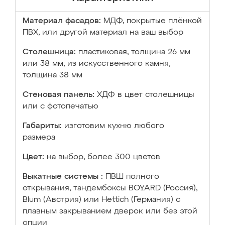
Материал фасадов:
МДФ, покрытые плёнкой
ПВХ, или другой материал на ваш выбор
Столешница:
пластиковая, толщина 26 мм
или 38 мм; из искусственного камня,
толщина 38 мм
Стеновая панель:
ХДФ в цвет столешницы
или с фотопечатью
Габариты:
изготовим кухню любого
размера
Цвет:
на выбор, более 300 цветов
Выкатные системы :
ПВШ полного
открывания, тандембоксы BOYARD (Россия),
Blum (Австрия) или Hettich (Германия) с
плавным закрыванием дверок или без этой
опции