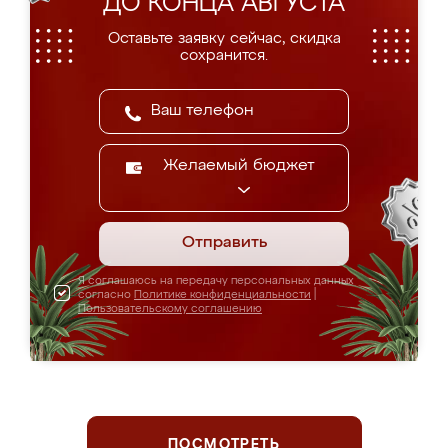
ДО КОНЦА АВГУСТА
Оставьте заявку сейчас, скидка
сохранится.
Желаемый бюджет
Отправить
Я соглашаюсь на передачу персональных данных
согласно
Политике конфиденциальности
|
Пользовательскому соглашению
ПОСМОТРЕТЬ