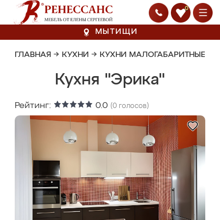
0
МЫТИЩИ
ГЛАВНАЯ
→
КУХНИ
→
КУХНИ МАЛОГАБАРИТНЫЕ
Кухня "Эрика"
Рейтинг:
0.0
(
0
голосов)