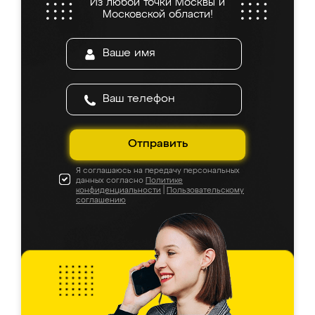
Из любой точки Москвы и
Московской области!
Отправить
Я соглашаюсь на передачу персональных
данных согласно
Политике
конфиденциальности
|
Пользовательскому
соглашению