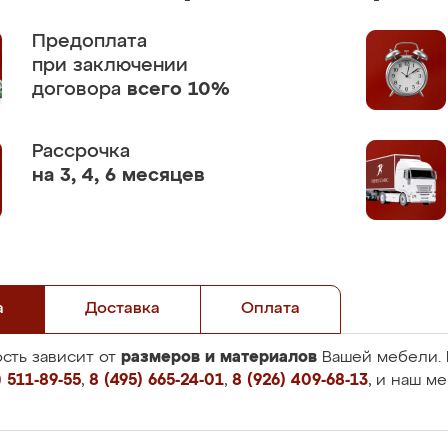
Предоплата
при заключении
договора
всего 10%
Рассрочка
на 3, 4, 6 месяцев
а
Доставка
Оплата
размеров и материалов
сть зависит от
Вашей мебели. 
 511-89-55
,
8 (495) 665-24-01
,
8 (926) 409-68-13
, и наш м