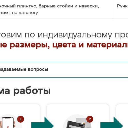
очный плинтус, барные стойки и навески,
Ручк
ние :
по каталогу
товим по индивидуальному про
е размеры, цвета и материа
задаваемые вопросы
ма работы