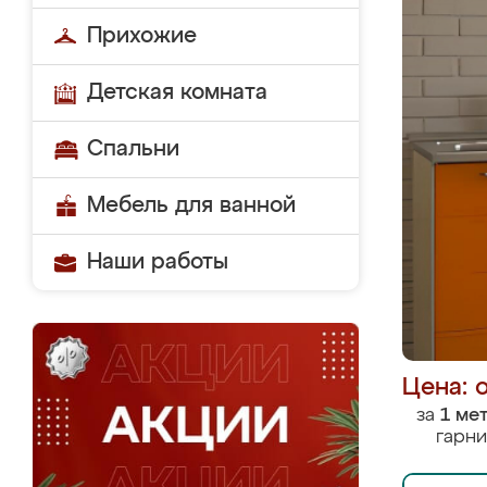
Прихожие
Детская комната
Спальни
Мебель для ванной
Наши работы
Цена: 
за
1 ме
гарни