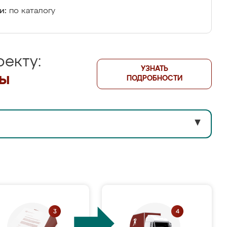
и:
по каталогу
екту:
УЗНАТЬ
лы
ПОДРОБНОСТИ
▼