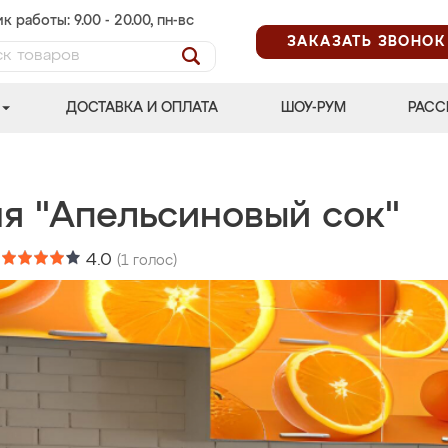
к работы: 9.00 - 20.00, пн-вс
ЗАКАЗАТЬ ЗВОНОК
ДОСТАВКА И ОПЛАТА
ШОУ-РУМ
РАСС
ня "Апельсиновый сок"
:
4.0
(
1
голос)