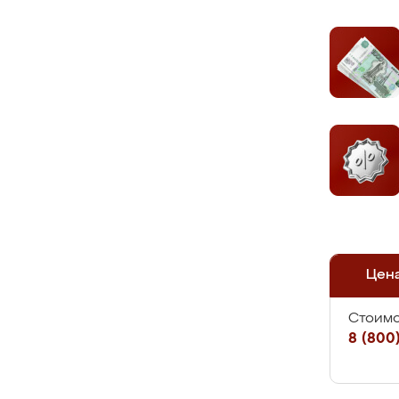
Цен
Стоимо
8 (800)