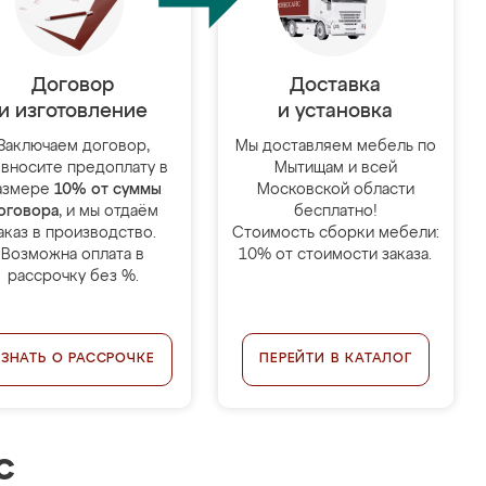
Договор
Доставка
и изготовление
и установка
Заключаем договор,
Мы доставляем мебель по
 вносите предоплату в
Мытищам и всей
азмере
10% от суммы
Московской области
оговора
, и мы отдаём
бесплатно!
аказ в производство.
Стоимость сборки мебели:
Возможна оплата в
10% от стоимости заказа.
рассрочку без %.
УЗНАТЬ О РАССРОЧКЕ
ПЕРЕЙТИ В КАТАЛОГ
с