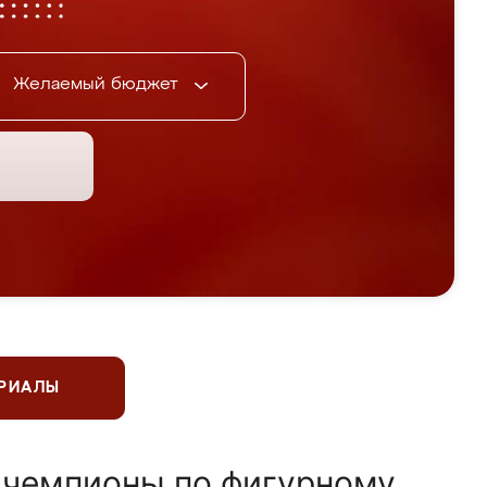
Желаемый бюджет
ЕРИАЛЫ
 чемпионы по фигурному