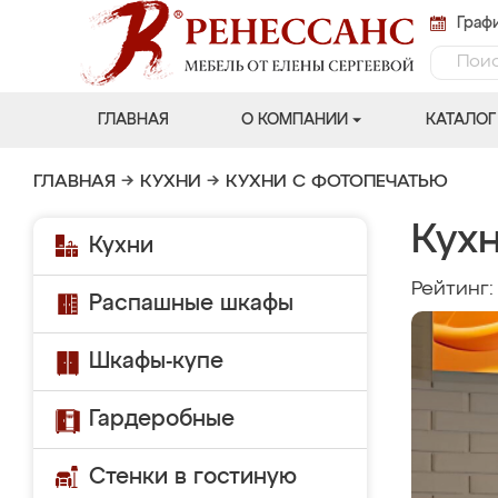
Графи
ГЛАВНАЯ
О КОМПАНИИ
КАТАЛОГ
ГЛАВНАЯ
→
КУХНИ
→
КУХНИ С ФОТОПЕЧАТЬЮ
Кух
Кухни
Рейтинг
Распашные шкафы
Шкафы-купе
Гардеробные
Стенки в гостиную