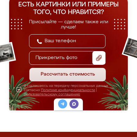
ЕСТЬ КАРТИНКИ ИЛИ ПРИМЕРЫ
ТОГО, ЧТО НРАВИТСЯ?
Присылайте — сделаем также или
лучше!
Прикрепить фото
Рассчитать стоимость
Я соглашаюсь на передачу персональных данных
согласно
Политике конфиденциальности
|
Пользовательскому соглашению