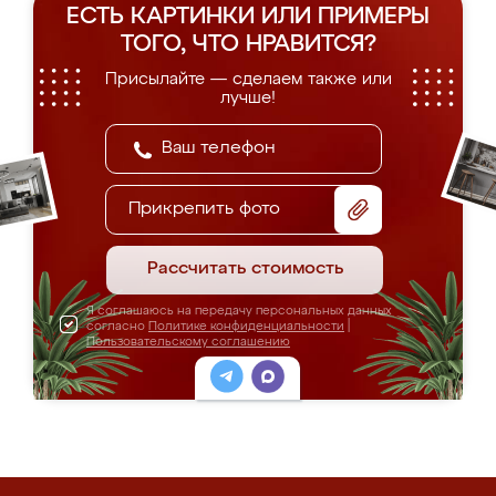
ЕСТЬ КАРТИНКИ ИЛИ ПРИМЕРЫ
ТОГО, ЧТО НРАВИТСЯ?
Присылайте — сделаем также или
лучше!
Прикрепить фото
Рассчитать стоимость
Я соглашаюсь на передачу персональных данных
согласно
Политике конфиденциальности
|
Пользовательскому соглашению