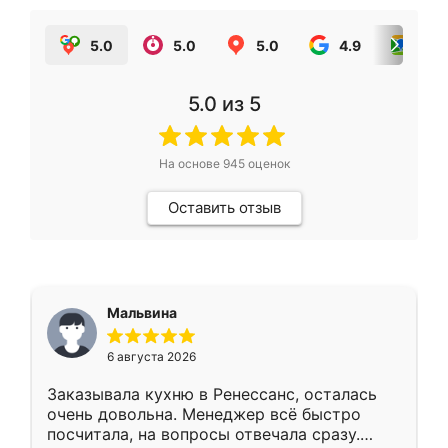
5.0
5.0
5.0
4.9
5.0
5.0
из 5
На основе
945
оценок
Оставить отзыв
Мальвина
6 августа 2026
Заказывала кухню в Ренессанс, осталась
очень довольна. Менеджер всё быстро
посчитала, на вопросы отвечала сразу.