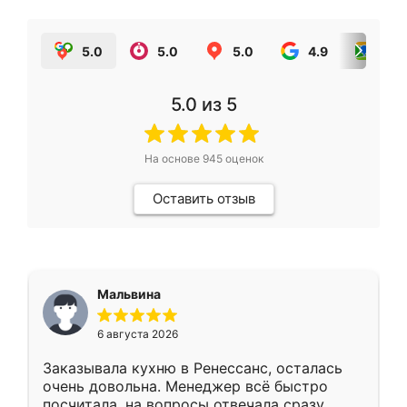
5.0
5.0
5.0
4.9
5.0
5.0
из 5
На основе
945
оценок
Оставить отзыв
Мальвина
6 августа 2026
Заказывала кухню в Ренессанс, осталась
очень довольна. Менеджер всё быстро
посчитала, на вопросы отвечала сразу.