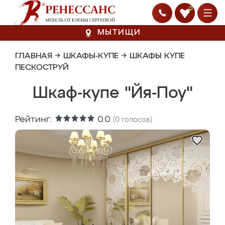
0
МЫТИЩИ
ГЛАВНАЯ
→
ШКАФЫ-КУПЕ
→
ШКАФЫ КУПЕ
ПЕСКОСТРУЙ
Шкаф-купе "Йя-Поу"
Рейтинг:
0.0
(
0
голосов)