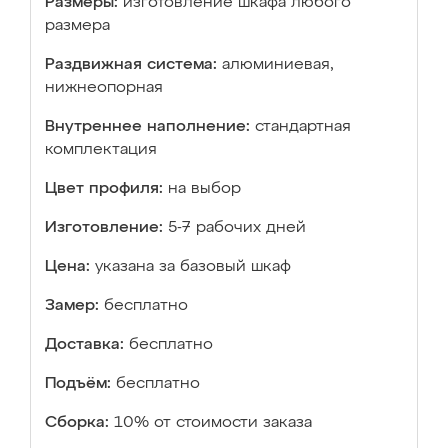
Размеры:
изготовление шкафа любого
размера
Раздвижная система:
алюминиевая,
нижнеопорная
Внутреннее наполнение:
стандартная
комплектация
Цвет профиля:
на выбор
Изготовление:
5-7 рабочих дней
Цена:
указана за базовый шкаф
Замер:
бесплатно
Доставка:
бесплатно
Подъём:
бесплатно
Сборка:
10% от стоимости заказа