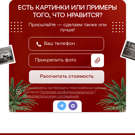
ЕСТЬ КАРТИНКИ ИЛИ ПРИМЕРЫ
ТОГО, ЧТО НРАВИТСЯ?
Присылайте — сделаем также или
лучше!
Прикрепить фото
Рассчитать стоимость
Я соглашаюсь на передачу персональных данных
согласно
Политике конфиденциальности
|
Пользовательскому соглашению