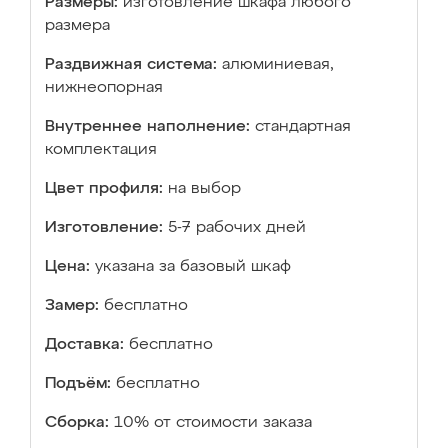
Размеры:
изготовление шкафа любого
размера
Раздвижная система:
алюминиевая,
нижнеопорная
Внутреннее наполнение:
стандартная
комплектация
Цвет профиля:
на выбор
Изготовление:
5-7 рабочих дней
Цена:
указана за базовый шкаф
Замер:
бесплатно
Доставка:
бесплатно
Подъём:
бесплатно
Сборка:
10% от стоимости заказа