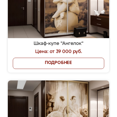
Еще
ЗАКАЗАТЬ
БЕСПЛАТНОЕ ТАКСИ
ДО НАШЕГО САЛОНА
Из любой точки Москвы и
Московской области!
Отправить