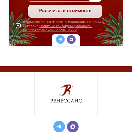
Цена: от 29 000 руб.
ПОДРОБНЕЕ
Шкаф-купе "Ангелок"
Цена: от 39 000 руб.