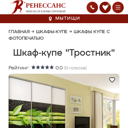
0
МЫТИЩИ
ГЛАВНАЯ
→
ШКАФЫ-КУПЕ
→
ШКАФЫ КУПЕ С
ФОТОПЕЧАТЬЮ
Шкаф-купе "Тростник"
Рейтинг:
0.0
(
0
голосов)