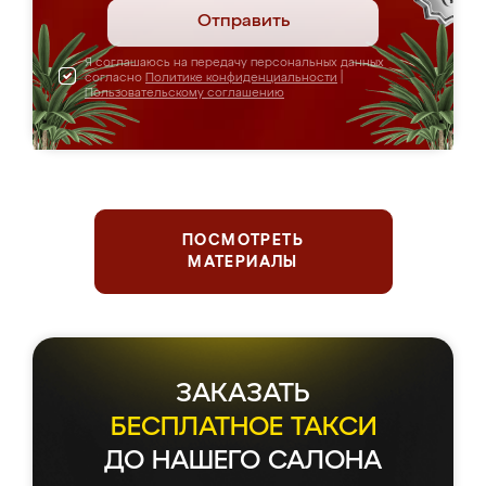
Отправить
Я соглашаюсь на передачу персональных данных
согласно
Политике конфиденциальности
|
Пользовательскому соглашению
ПОСМОТРЕТЬ
МАТЕРИАЛЫ
Держим планку
серьезнее, чем чемпионы
по фигурному катанию