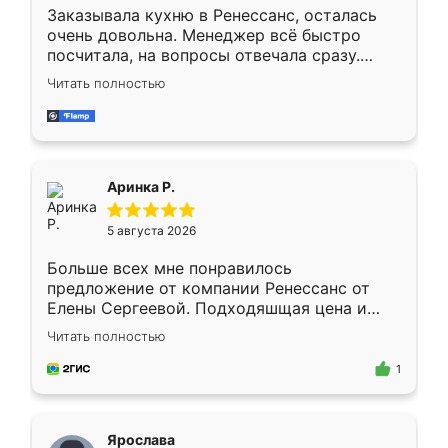
Заказывала кухню в Ренессанс, осталась
очень довольна. Менеджер всё быстро
посчитала, на вопросы отвечала сразу.
Замерщик приехал в субботу, подошёл к
Читать полностью
делу со всей ответственностью. Собрали
за день, ребята работали аккуратно, даже
пыли почти не было. Качество отличное,
ящики ходят плавно, ничего не скрипит.
Всё подошло как влитое.
Аринка Р.
5 августа 2026
Больше всех мне понравилось
предложение от компании Ренессанс от
Елены Сергеевой. Подходяшщая цена и
короткие сроки изготовления. Приехавший
Читать полностью
для замера сотрудник Владислав
предложил по моему эскизу самый
1
подходящий вариант шкафа. Немного его
видоизменил, получилось даже лучше, чем
я хотела.
Ярослава