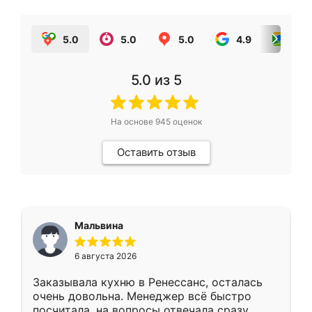
5.0
5.0
5.0
4.9
5.0
5.0
из 5
На основе
945
оценок
Оставить отзыв
Мальвина
6 августа 2026
Заказывала кухню в Ренессанс, осталась
очень довольна. Менеджер всё быстро
посчитала, на вопросы отвечала сразу.