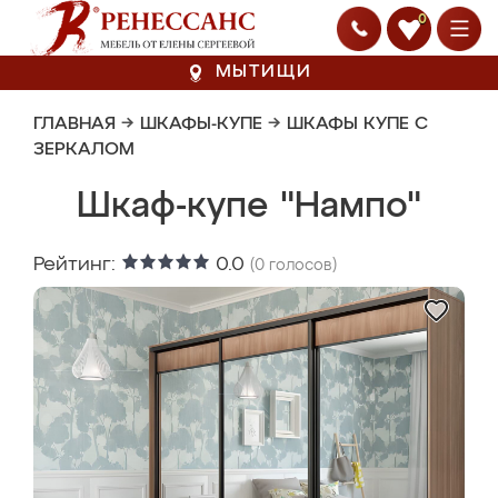
0
МЫТИЩИ
ГЛАВНАЯ
→
ШКАФЫ-КУПЕ
→
ШКАФЫ КУПЕ С
ЗЕРКАЛОМ
Шкаф-купе "Нампо"
Рейтинг:
0.0
(
0
голосов)