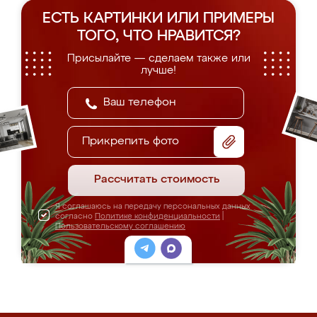
ЕСТЬ КАРТИНКИ ИЛИ ПРИМЕРЫ
ТОГО, ЧТО НРАВИТСЯ?
Присылайте — сделаем также или
лучше!
Прикрепить фото
Рассчитать стоимость
Я соглашаюсь на передачу персональных данных
согласно
Политике конфиденциальности
|
Пользовательскому соглашению