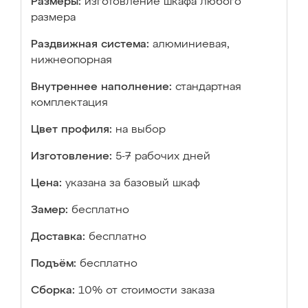
Размеры:
изготовление шкафа любого
размера
Раздвижная система:
алюминиевая,
нижнеопорная
Внутреннее наполнение:
стандартная
комплектация
Цвет профиля:
на выбор
Изготовление:
5-7 рабочих дней
Цена:
указана за базовый шкаф
Замер:
бесплатно
Доставка:
бесплатно
Подъём:
бесплатно
Сборка:
10% от стоимости заказа