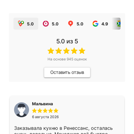
5.0
5.0
5.0
4.9
5.0
5.0
из 5
На основе
945
оценок
Оставить отзыв
Мальвина
6 августа 2026
Заказывала кухню в Ренессанс, осталась