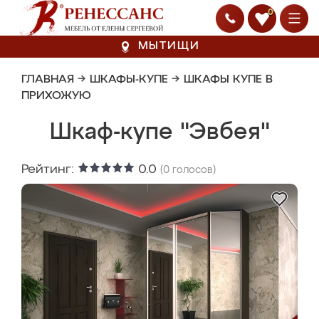
0
МЫТИЩИ
ГЛАВНАЯ
→
ШКАФЫ-КУПЕ
→
ШКАФЫ КУПЕ В
ПРИХОЖУЮ
Шкаф-купе "Эвбея"
Рейтинг:
0.0
(
0
голосов)