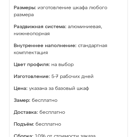
Размеры:
изготовление шкафа любого
размера
Раздвижная система:
алюминиевая,
нижнеопорная
Внутреннее наполнение:
стандартная
комплектация
Цвет профиля:
на выбор
Изготовление:
5-7 рабочих дней
Цена:
указана за базовый шкаф
Замер:
бесплатно
Доставка:
бесплатно
Подъём:
бесплатно
Сборка:
10% от стоимости заказа