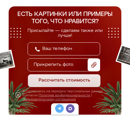
ЕСТЬ КАРТИНКИ ИЛИ ПРИМЕРЫ
ТОГО, ЧТО НРАВИТСЯ?
Присылайте — сделаем также или
лучше!
Прикрепить фото
Рассчитать стоимость
Я соглашаюсь на передачу персональных данных
согласно
Политике конфиденциальности
|
Пользовательскому соглашению