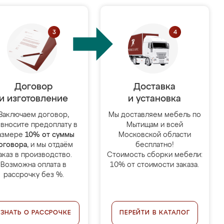
Договор
Доставка
и изготовление
и установка
Заключаем договор,
Мы доставляем мебель по
 вносите предоплату в
Мытищам и всей
азмере
10% от суммы
Московской области
оговора
, и мы отдаём
бесплатно!
аказ в производство.
Стоимость сборки мебели:
Возможна оплата в
10% от стоимости заказа.
рассрочку без %.
УЗНАТЬ О РАССРОЧКЕ
ПЕРЕЙТИ В КАТАЛОГ