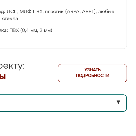
д:
ДСП, МДФ ПВХ, пластик (ARPA, ABET), любые
 стекла
ка:
ПВХ (0,4 мм, 2 мм)
екту:
УЗНАТЬ
лы
ПОДРОБНОСТИ
▼