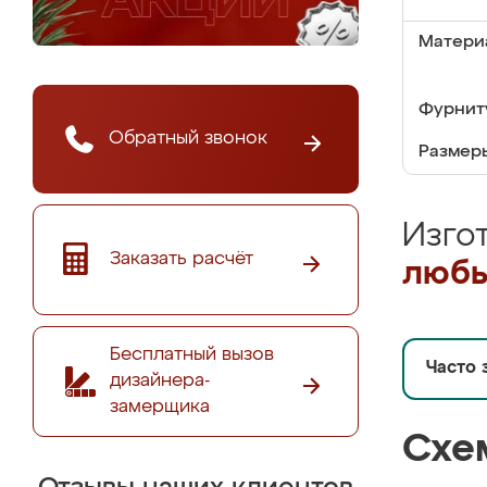
Матери
Фурнит
Обратный звонок
Размер
Изго
Заказать расчёт
любы
Бесплатный вызов
Часто 
дизайнера-
замерщика
Схе