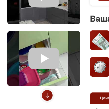
Ваша
Цен