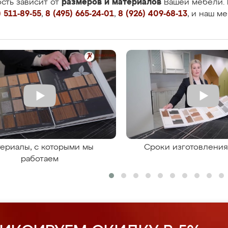
размеров и материалов
сть зависит от
Вашей мебели. 
 511-89-55
,
8 (495) 665-24-01
,
8 (926) 409-68-13
, и наш м
ериалы, с которыми мы
Сроки изготовлени
работаем