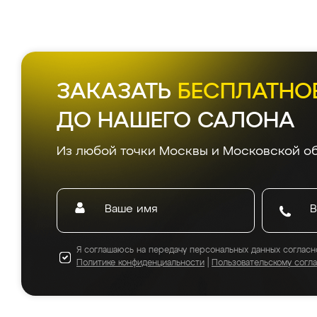
ЗАКАЗАТЬ
БЕСПЛАТНО
ДО НАШЕГО САЛОНА
Из любой точки Москвы и Московской об
Я соглашаюсь на передачу персональных данных согласн
Политике конфиденциальности
|
Пользовательскому согл