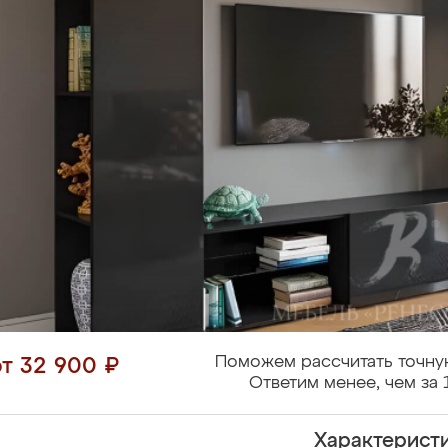
Поможем рассчитать точну
от 32 900 ₽
Ответим менее, чем за 
Характерист