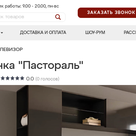
к работы: 9.00 - 20.00, пн-вс
ЗАКАЗАТЬ ЗВОНОК
ДОСТАВКА И ОПЛАТА
ШОУ-РУМ
РАСС
ЕЛЕВИЗОР
нка "Пастораль"
:
0.0
(
0
голосов)