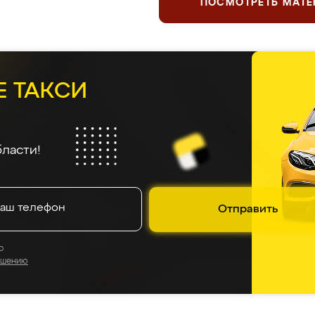
ПОСМОТРЕТЬ МАТ
Е ТАКСИ
ласти!
Отправить
о
ашению