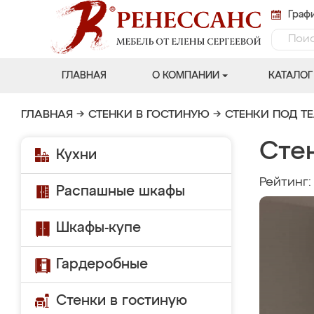
Графи
ГЛАВНАЯ
О КОМПАНИИ
КАТАЛОГ
ГЛАВНАЯ
→
СТЕНКИ В ГОСТИНУЮ
→
СТЕНКИ ПОД Т
Сте
Кухни
Рейтинг
Распашные шкафы
Шкафы-купе
Гардеробные
Стенки в гостиную