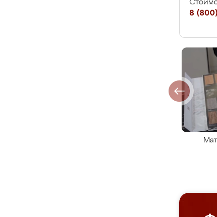
Стоимо
8 (800)
Мат