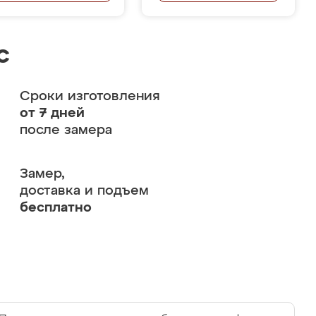
с
Сроки изготовления
от 7 дней
после замера
Замер,
доставка и подъем
бесплатно