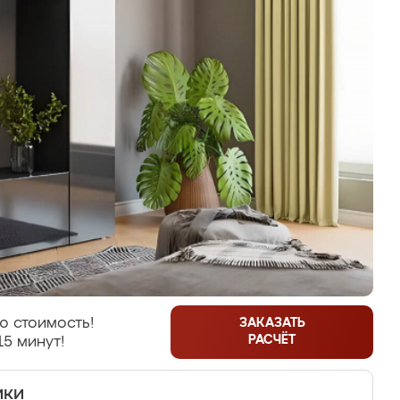
ю стоимость!
ЗАКАЗАТЬ
РАСЧЁТ
15 минут!
ики