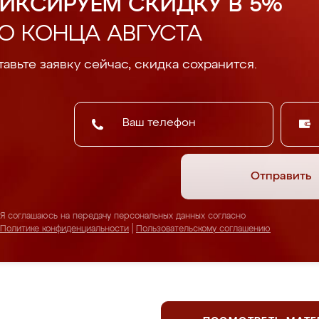
ИКСИРУЕМ СКИДКУ В 5%
О КОНЦА АВГУСТА
авьте заявку сейчас, скидка сохранится.
Отправить
Я соглашаюсь на передачу персональных данных согласно
Политике конфиденциальности
|
Пользовательскому соглашению