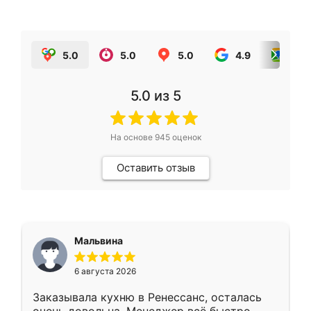
5.0
5.0
5.0
4.9
5.0
5.0
из 5
На основе
945
оценок
Оставить отзыв
Мальвина
6 августа 2026
Заказывала кухню в Ренессанс, осталась