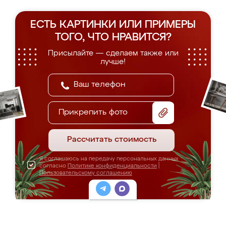
ЕСТЬ КАРТИНКИ ИЛИ ПРИМЕРЫ
ТОГО, ЧТО НРАВИТСЯ?
Присылайте — сделаем также или
лучше!
Прикрепить фото
Рассчитать стоимость
Я соглашаюсь на передачу персональных данных
согласно
Политике конфиденциальности
|
Пользовательскому соглашению