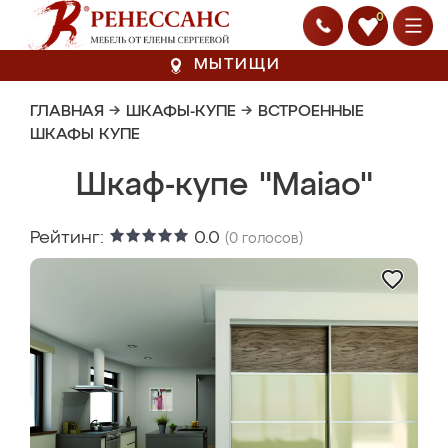
0
МЫТИЩИ
ГЛАВНАЯ
→
ШКАФЫ-КУПЕ
→
ВСТРОЕННЫЕ
ШКАФЫ КУПЕ
Шкаф-купе "Maiao"
Рейтинг:
0.0
(
0
голосов)