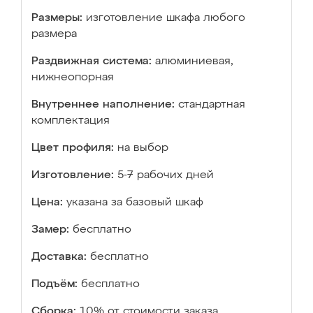
Размеры:
изготовление шкафа любого
размера
Раздвижная система:
алюминиевая,
нижнеопорная
Внутреннее наполнение:
стандартная
комплектация
Цвет профиля:
на выбор
Изготовление:
5-7 рабочих дней
Цена:
указана за базовый шкаф
Замер:
бесплатно
Доставка:
бесплатно
Подъём:
бесплатно
Сборка:
10% от стоимости заказа