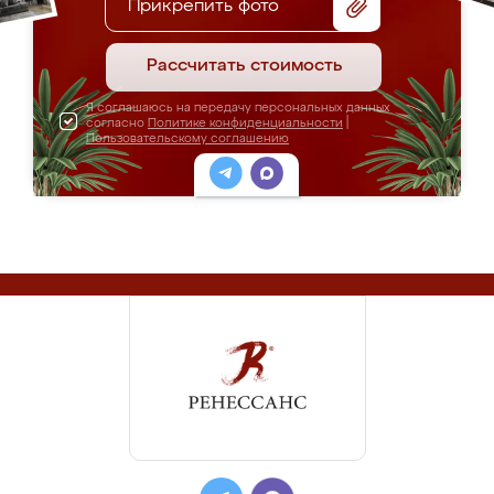
Шкаф-купе "Куфониси"
Цена: от 51 000 руб.
ПОДРОБНЕЕ