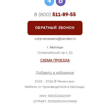
Шкаф-купе "Maiao"
Цена: от 39 000 руб.
ПОДРОБНЕЕ