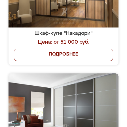
купе на заказ
Шкаф-купе "Торисима"
Цена: от 75 000 руб.