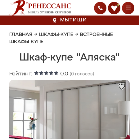
0
МЫТИЩИ
ГЛАВНАЯ
→
ШКАФЫ-КУПЕ
→
ВСТРОЕННЫЕ
ШКАФЫ КУПЕ
Шкаф-купе "Аляска"
Рейтинг:
0.0
(
0
голосов)