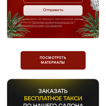
Отправить
Я соглашаюсь на передачу персональных данных
согласно
Политике конфиденциальности
|
Пользовательскому соглашению
ПОСМОТРЕТЬ
МАТЕРИАЛЫ
Держим планку
серьезнее, чем чемпионы
по фигурному катанию