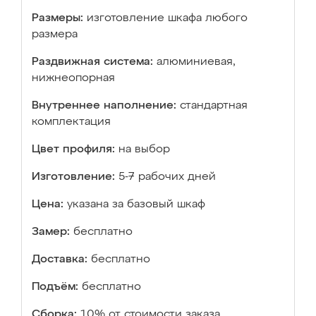
Размеры:
изготовление шкафа любого
размера
Раздвижная система:
алюминиевая,
нижнеопорная
Внутреннее наполнение:
стандартная
комплектация
Цвет профиля:
на выбор
Изготовление:
5-7 рабочих дней
Цена:
указана за базовый шкаф
Замер:
бесплатно
Доставка:
бесплатно
Подъём:
бесплатно
Сборка:
10% от стоимости заказа