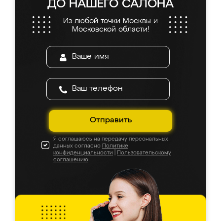
ДО НАШЕГО САЛОНА
Из любой точки Москвы и
Московской области!
Отправить
Я соглашаюсь на передачу персональных
данных согласно
Политике
конфиденциальности
|
Пользовательскому
соглашению