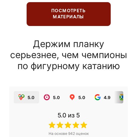
ПОСМОТРЕТЬ
МАТЕРИАЛЫ
Держим планку
серьезнее, чем чемпионы
по фигурному катанию
5.0
5.0
5.0
4.9
5.0
5.0
из 5
На основе
942
оценок