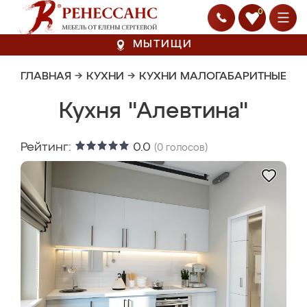
0
МЫТИЩИ
ГЛАВНАЯ
→
КУХНИ
→
КУХНИ МАЛОГАБАРИТНЫЕ
Кухня "Алевтина"
Рейтинг:
0.0
(
0
голосов)