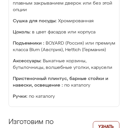
плавным закрыванием дверок или без этой
опции
Сушка для посуды:
Хромированная
Цоколь:
в цвет фасадов или корпуса
Подъемники :
BOYARD (Россия) или премиум
класса Blum (Австрия), Hettich (Германия)
Аксессуары:
Выкатные корзины,
бутылочницы, волшебные уголки, карусели
Пристеночный плинтус, барные стойки и
навески, освещение :
по каталогу
Ручки:
по каталогу
Изготовим по
УЗНАТЬ