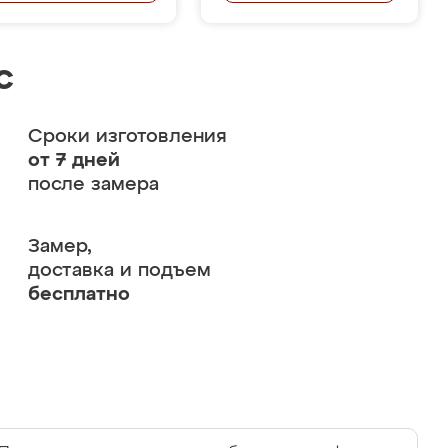
с
Сроки изготовления
от 7 дней
после замера
Замер,
доставка и подъем
бесплатно