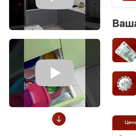
Ваша
Цен