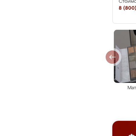
Стоимо
8 (800)
Мат