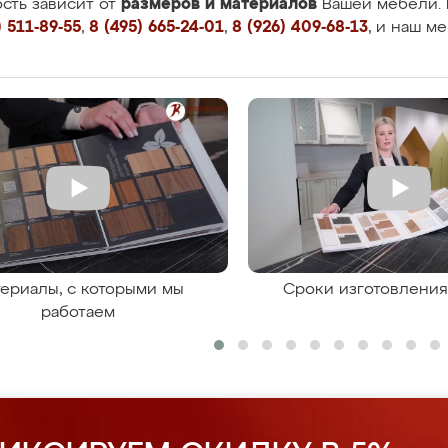
размеров и материалов
сть зависит от
Вашей мебели. 
 511-89-55
,
8 (495) 665-24-01
,
8 (926) 409-68-13
, и наш м
ериалы, с которыми мы
Сроки изготовлени
работаем