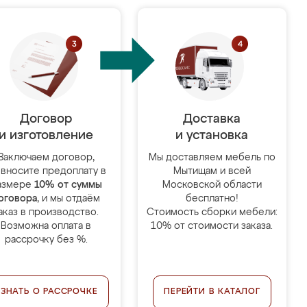
Договор
Доставка
и изготовление
и установка
Заключаем договор,
Мы доставляем мебель по
 вносите предоплату в
Мытищам и всей
азмере
10% от суммы
Московской области
оговора
, и мы отдаём
бесплатно!
аказ в производство.
Стоимость сборки мебели:
Возможна оплата в
10% от стоимости заказа.
рассрочку без %.
УЗНАТЬ О РАССРОЧКЕ
ПЕРЕЙТИ В КАТАЛОГ