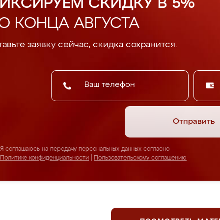
ИКСИРУЕМ СКИДКУ В 5%
О КОНЦА АВГУСТА
авьте заявку сейчас, скидка сохранится.
Отправить
Я соглашаюсь на передачу персональных данных согласно
Политике конфиденциальности
|
Пользовательскому соглашению