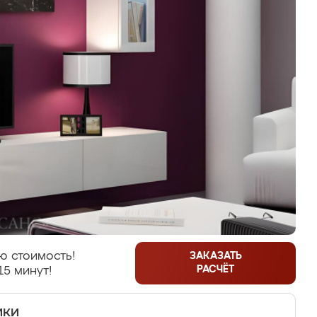
ю стоимость!
ЗАКАЗАТЬ
РАСЧЁТ
15 минут!
ики