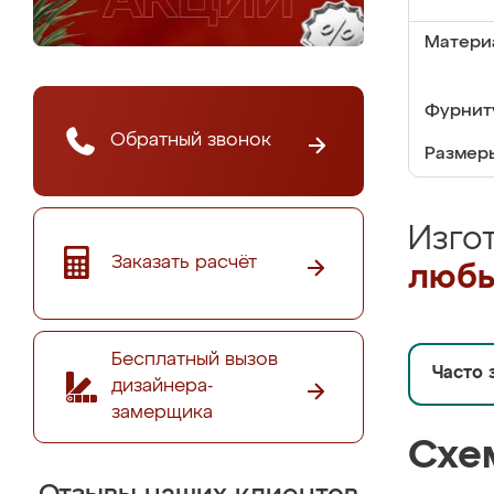
Матери
Фурнит
Обратный звонок
Размер
Изго
Заказать расчёт
любы
Бесплатный вызов
Часто 
дизайнера-
замерщика
Схе