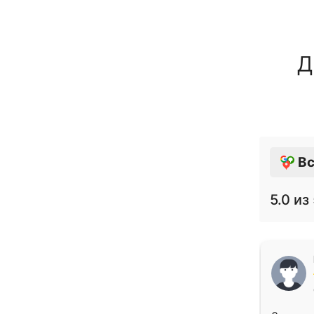
Д
Вс
5.0
из 