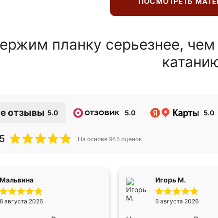
ПОСМОТРЕТЬ МАТ
ержим планку серьезнее, чем
катани
е отзывы
5.0
5.0
5.0
5
На основе
945
оценок
Мальвина
Игорь М.
6 августа 2026
6 августа 2026