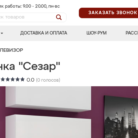
к работы: 9.00 - 20.00, пн-вс
ЗАКАЗАТЬ ЗВОНОК
ДОСТАВКА И ОПЛАТА
ШОУ-РУМ
РАСС
ЕЛЕВИЗОР
нка "Сезар"
:
0.0
(
0
голосов)