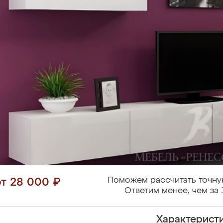
Поможем рассчитать точну
от 28 000 ₽
Ответим менее, чем за 
Характерист