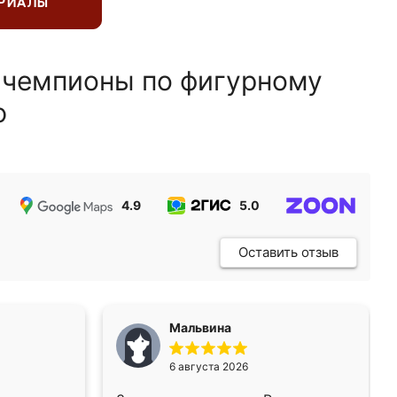
ЕРИАЛЫ
 чемпионы по фигурному
ю
4.9
5.0
5.0
Оставить отзыв
Мальвина
6 августа 2026