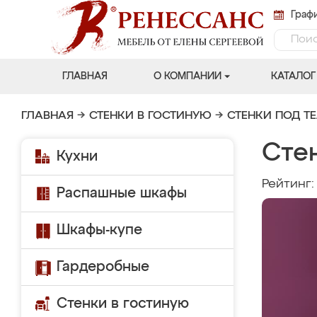
Графи
ГЛАВНАЯ
О КОМПАНИИ
КАТАЛОГ
ГЛАВНАЯ
→
СТЕНКИ В ГОСТИНУЮ
→
СТЕНКИ ПОД Т
Сте
Кухни
Рейтинг
Распашные шкафы
Шкафы-купе
Гардеробные
Стенки в гостиную