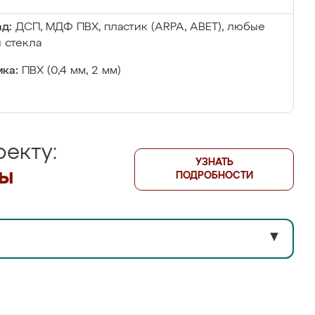
д:
ДСП, МДФ ПВХ, пластик (ARPA, ABET), любые
 стекла
ка:
ПВХ (0,4 мм, 2 мм)
екту:
УЗНАТЬ
лы
ПОДРОБНОСТИ
▼